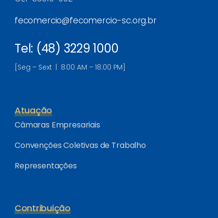
fecomercio@fecomercio-sc.org.br
Tel: (48) 3229 1000
[Seg – Sext | 8:00 AM – 18:00 PM]
Atuação
Câmaras Empresariais
Convenções Coletivas de Trabalho
Representações
Contribuição