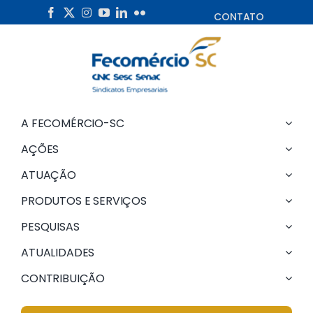
Skip
CONTATO
to
content
A FECOMÉRCIO-SC
AÇÕES
ATUAÇÃO
PRODUTOS E SERVIÇOS
PESQUISAS
ATUALIDADES
CONTRIBUIÇÃO