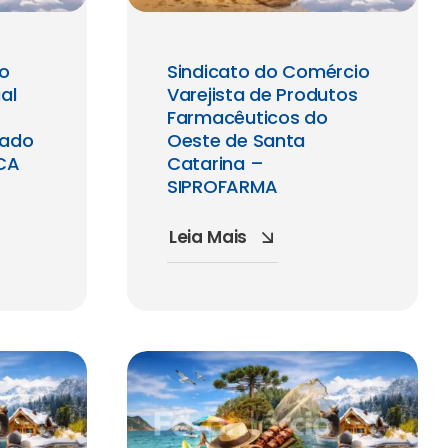
io
Sindicato do Comércio
al
Varejista de Produtos
Farmacêuticos do
tado
Oeste de Santa
ICA
Catarina –
SIPROFARMA
Leia Mais