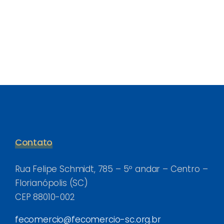
Contato
Rua Felipe Schmidt, 785 – 5º andar – Centro –
Florianópolis (SC)
CEP 88010-002
fecomercio@fecomercio-sc.org.br