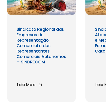
Sindicato Regional das
Sind
Empresas de
Atac
Representação
e Me
Comercial e dos
Esta
Representantes
Cata
Comerciais Autônomos
– SINDRECOM
Leia Mais
Leia 