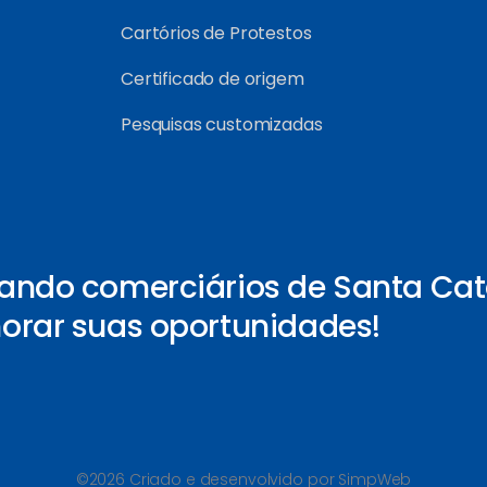
Cartórios de Protestos
Certificado de origem
Pesquisas customizadas
ando comerciários de Santa Cat
orar suas oportunidades!
©2026 Criado e desenvolvido por SimpWeb