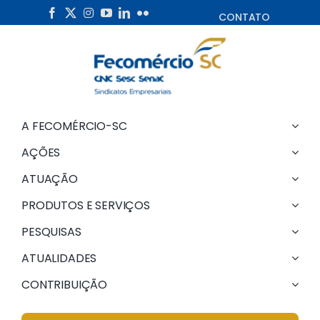
Skip
CONTATO
to
content
A FECOMÉRCIO-SC
AÇÕES
ATUAÇÃO
PRODUTOS E SERVIÇOS
PESQUISAS
ATUALIDADES
CONTRIBUIÇÃO