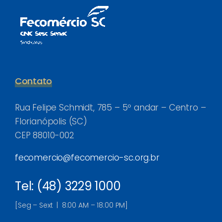
Contato
Rua Felipe Schmidt, 785 – 5º andar – Centro –
Florianópolis (SC)
CEP 88010-002
fecomercio@fecomercio-sc.org.br
Tel: (48) 3229 1000
[Seg – Sext | 8:00 AM – 18:00 PM]