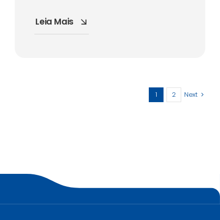
Leia Mais
1
2
Next