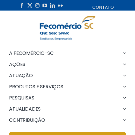
Skip
CONTATO
to
content
A FECOMÉRCIO-SC
AÇÕES
ATUAÇÃO
PRODUTOS E SERVIÇOS
PESQUISAS
ATUALIDADES
CONTRIBUIÇÃO