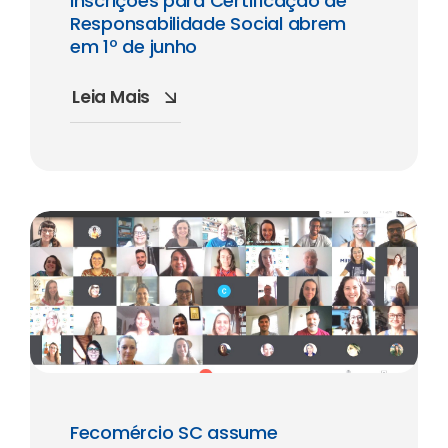
Inscrições para Certificação de
Responsabilidade Social abrem
em 1º de junho
Leia Mais
Fecomércio SC assume