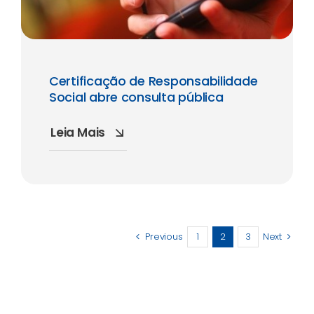
Certificação de Responsabilidade
Social abre consulta pública
Leia Mais
Previous
1
2
3
Next