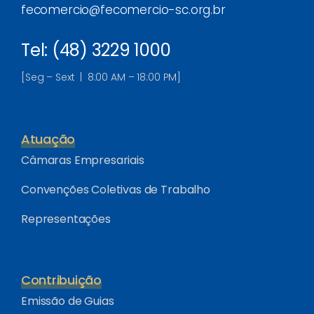
fecomercio@fecomercio-sc.org.br
Tel: (48) 3229 1000
[Seg – Sext | 8:00 AM – 18:00 PM]
Atuação
Câmaras Empresariais
Convenções Coletivas de Trabalho
Representações
Contribuição
Emissão de Guias