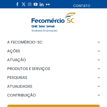
Skip
CONTATO
to
content
A FECOMÉRCIO-SC
AÇÕES
ATUAÇÃO
PRODUTOS E SERVIÇOS
PESQUISAS
ATUALIDADES
CONTRIBUIÇÃO