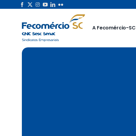
Skip
to
content
A Fecomércio-SC