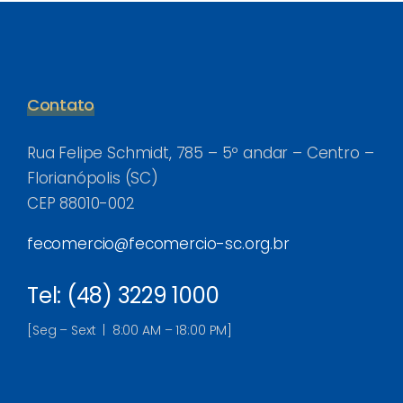
Contato
Rua Felipe Schmidt, 785 – 5º andar – Centro –
Florianópolis (SC)
CEP 88010-002
fecomercio@fecomercio-sc.org.br
Tel: (48) 3229 1000
[Seg – Sext | 8:00 AM – 18:00 PM]