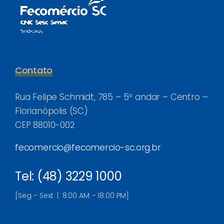
Contato
Rua Felipe Schmidt, 785 – 5º andar – Centro –
Florianópolis (SC)
CEP 88010-002
fecomercio@fecomercio-sc.org.br
Tel: (48) 3229 1000
[Seg – Sext | 8:00 AM – 18:00 PM]