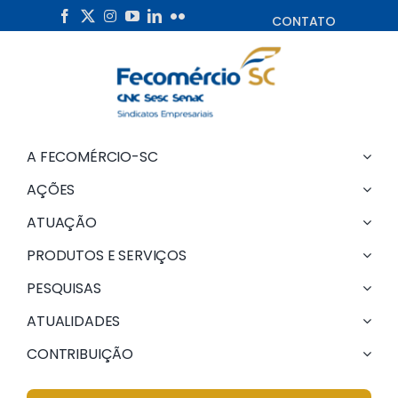
Skip
CONTATO
to
content
A FECOMÉRCIO-SC
AÇÕES
ATUAÇÃO
PRODUTOS E SERVIÇOS
PESQUISAS
ATUALIDADES
CONTRIBUIÇÃO