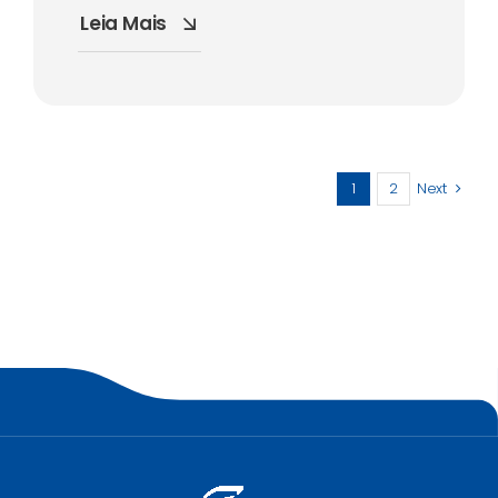
Leia Mais
1
2
Next