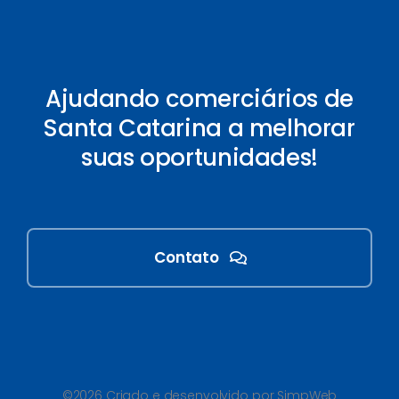
Ajudando comerciários de
Santa Catarina a melhorar
suas oportunidades!
Contato
©2026 Criado e desenvolvido por SimpWeb