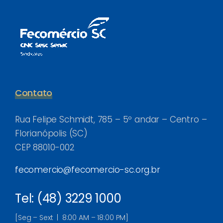
Contato
Rua Felipe Schmidt, 785 – 5º andar – Centro –
Florianópolis (SC)
CEP 88010-002
fecomercio@fecomercio-sc.org.br
Tel: (48) 3229 1000
[Seg – Sext | 8:00 AM – 18:00 PM]