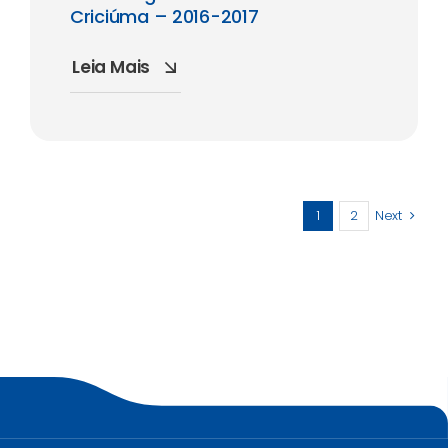
Criciúma – 2016-2017
Leia Mais
1
2
Next