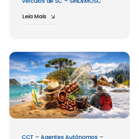
Veículos de SC – SINDEMOSC
Leia Mais
CCT – Agentes Autônomos –