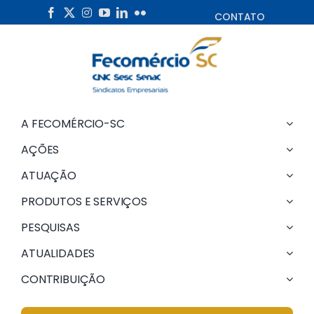
Skip
CONTATO
to
content
A FECOMÉRCIO-SC
AÇÕES
ATUAÇÃO
PRODUTOS E SERVIÇOS
PESQUISAS
ATUALIDADES
CONTRIBUIÇÃO