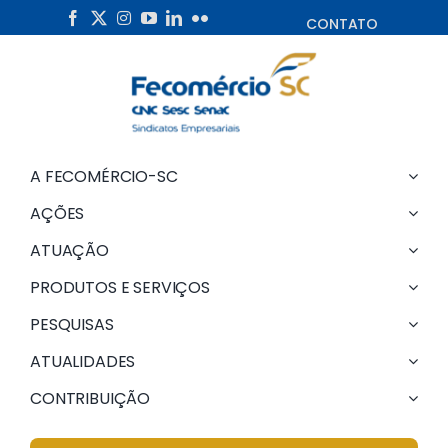
Skip
CONTATO
to
content
A FECOMÉRCIO-SC
AÇÕES
ATUAÇÃO
PRODUTOS E SERVIÇOS
PESQUISAS
ATUALIDADES
CONTRIBUIÇÃO