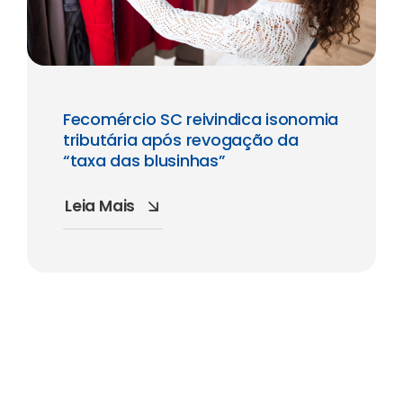
Fecomércio SC reivindica isonomia
tributária após revogação da
“taxa das blusinhas”
Leia Mais