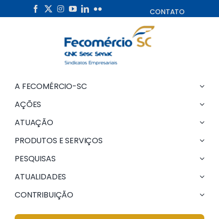
Skip
CONTATO
to
content
A FECOMÉRCIO-SC
AÇÕES
ATUAÇÃO
PRODUTOS E SERVIÇOS
PESQUISAS
ATUALIDADES
CONTRIBUIÇÃO