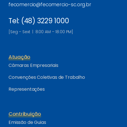
fecomercio@fecomercio-sc.org.br
Tel: (48) 3229 1000
[Seg – Sext | 8:00 AM – 18:00 PM]
Atuação
Câmaras Empresariais
Convenções Coletivas de Trabalho
Representações
Contribuição
Emissão de Guias