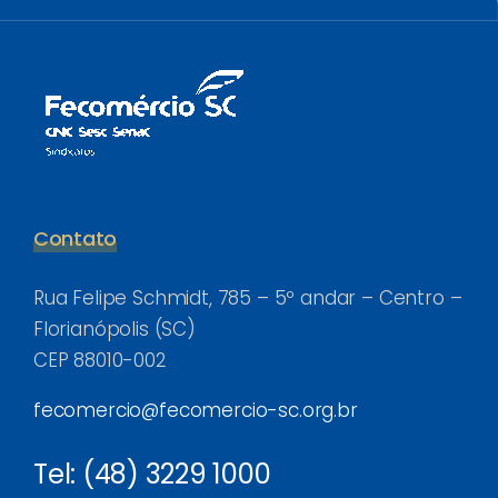
Contato
Rua Felipe Schmidt, 785 – 5º andar – Centro –
Florianópolis (SC)
CEP 88010-002
fecomercio@fecomercio-sc.org.br
Tel: (48) 3229 1000