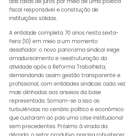
das taxas de juros por meio de uma política
fiscal responsável e construção de
instituições sólidas.
A entidade completa 70 anos nesta sexta-
feira (10) em meio a um momento
desafiador: o novo panorama sindical exige
amadurecimento e reestruturação da
atividade após a Reforma Trabalhista,
demandando assim gestão transparente e
profissional, com entidades sindicais cada vez
mais alinhadas aos anseios da base
representada. Somam-se a isso as
turbulências no cenário político e econômico
que custaram ao país uma crise institucional
sem precedentes. Próximo à virada da
década, o setor produtivo precisa robustecer