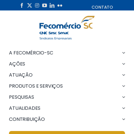
Skip
CONTATO
to
content
A FECOMÉRCIO-SC
AÇÕES
ATUAÇÃO
PRODUTOS E SERVIÇOS
PESQUISAS
ATUALIDADES
CONTRIBUIÇÃO