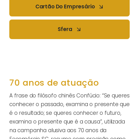
Cartão Do Empresário
Sfera
70 anos de atuação
A frase do filósofo chinês Confúcio: “Se queres
conhecer o passado, examina o presente que
é o resultado; se queres conhecer o futuro,
examina o presente que é a causa”, utilizada
na campanha alusiva aos 70 anos da
Fecomércio SC, resume com precisão como