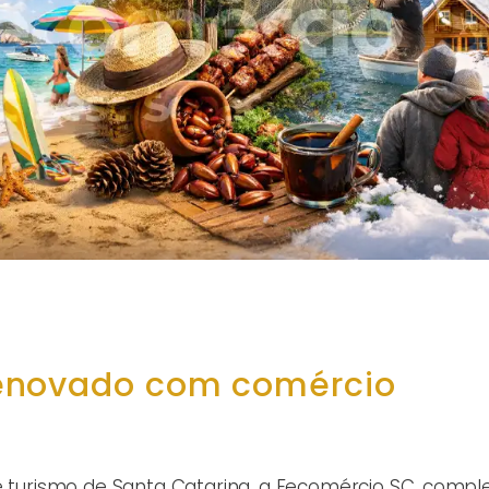
enovado com comércio
e turismo de Santa Catarina, a Fecomércio SC, complet