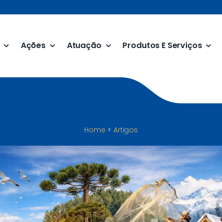
Ações
Atuação
Produtos E Serviços
Home
Artigos