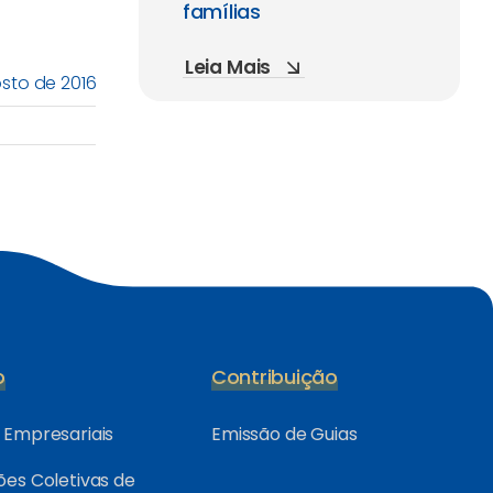
famílias
Leia Mais
osto de 2016
o
Contribuição
Empresariais
Emissão de Guias
es Coletivas de