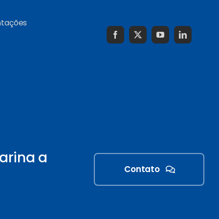
ntações
arina a
Contato