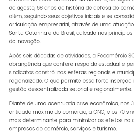
de agosto, 68 anos de história de defesa do comé
além, seguindo seus objetivos iniciais e se cons
articulação empresarial, através de uma atuaç
Santa Catarina e do Brasil, calcada nos princípio
da inovação.
Após seis décadas de atividades, a Fecomércio S
abrangência que confere respaldo estadual e per
sindicatos constrói nas esferas regionais e muni
regionalizado. O que permite essa forte inserçã
gestão descentralizada setorial e regionalmente.
Diante de uma acentuada crise econômica, nos ú
entidade máxima do comércio, a CNC, e os 70 sind
mais determinante para minimizar os efeitos na 
empresas do comércio, serviços e turismo.