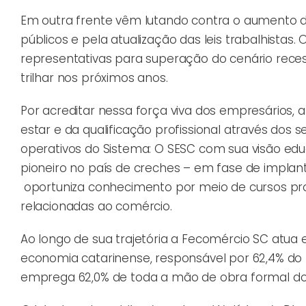
Em outra frente vêm lutando contra o aumento da 
públicos e pela atualização das leis trabalhista
representativas para superação do cenário rece
trilhar nos próximos anos.
Por acreditar nessa força viva dos empresários
estar e da qualificação profissional através dos
operativos do Sistema: O SESC com sua visão edu
pioneiro no país de creches – em fase de implan
oportuniza conhecimento por meio de cursos prof
relacionadas ao comércio.
Ao longo de sua trajetória a Fecomércio SC atua
economia catarinense, responsável por 62,4% do 
emprega 62,0% de toda a mão de obra formal do 