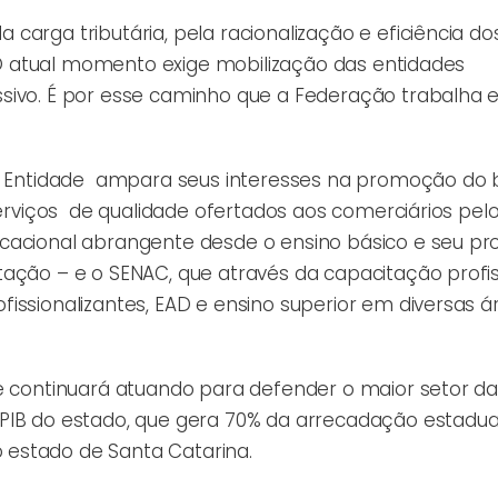
carga tributária, pela racionalização e eficiência do
s. O atual momento exige mobilização das entidades
ssivo. É por esse caminho que a Federação trabalha 
, a Entidade ampara seus interesses na promoção do
 serviços de qualidade ofertados aos comerciários pel
cacional abrangente desde o ensino básico e seu pro
tação – e o SENAC, que através da capacitação profis
issionalizantes, EAD e ensino superior em diversas á
 e continuará atuando para defender o maior setor d
PIB do estado, que gera 70% da arrecadação estadua
estado de Santa Catarina.