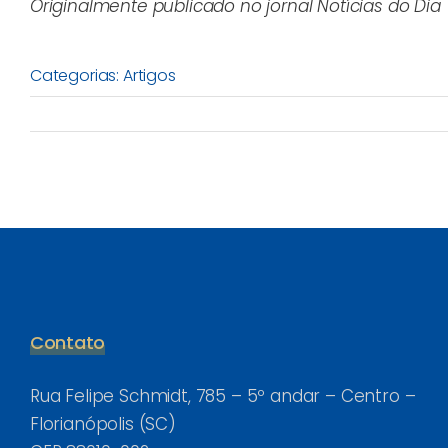
Originalmente publicado no jornal Notícias do Dia
Categorias:
Artigos
Contato
Rua Felipe Schmidt, 785 – 5º andar – Centro –
Florianópolis (SC)