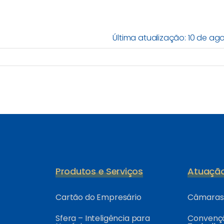
Última atualização: 10 de ag
Produtos e Serviços
Atuaçã
Cartão do Empresário
Câmaras 
Sfera – Inteligência para
Convençõ