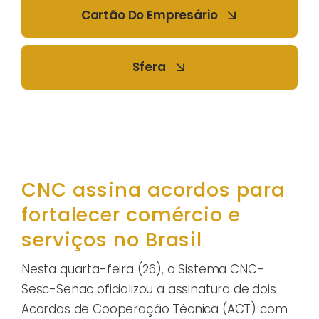
Cartão Do Empresário
Sfera
CNC assina acordos para
fortalecer comércio e
serviços no Brasil
Nesta quarta-feira (26), o Sistema CNC-
Sesc-Senac oficializou a assinatura de dois
Acordos de Cooperação Técnica (ACT) com