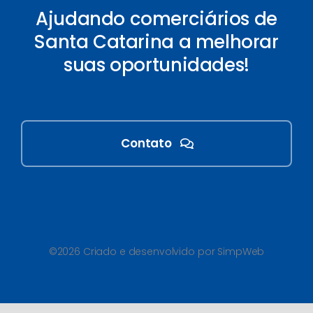
Ajudando comerciários de
Santa Catarina a melhorar
suas oportunidades!
Contato
©2026 Criado e desenvolvido por SimpWeb