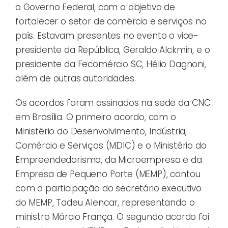
o Governo Federal, com o objetivo de
fortalecer o setor de comércio e serviços no
país. Estavam presentes no evento o vice-
presidente da República, Geraldo Alckmin, e o
presidente da Fecomércio SC, Hélio Dagnoni,
além de outras autoridades.
Os acordos foram assinados na sede da CNC
em Brasília. O primeiro acordo, com o
Ministério do Desenvolvimento, Indústria,
Comércio e Serviços (MDIC) e o Ministério do
Empreendedorismo, da Microempresa e da
Empresa de Pequeno Porte (MEMP), contou
com a participação do secretário executivo
do MEMP, Tadeu Alencar, representando o
ministro Márcio França. O segundo acordo foi