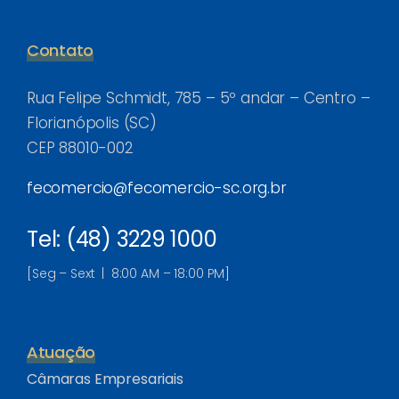
Contato
Rua Felipe Schmidt, 785 – 5º andar – Centro –
Florianópolis (SC)
CEP 88010-002
fecomercio@fecomercio-sc.org.br
Tel: (48) 3229 1000
[Seg – Sext | 8:00 AM – 18:00 PM]
Atuação
Câmaras Empresariais