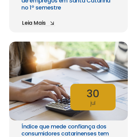
de empregos em Santa Catarina
no 1º semestre
Leia Mais
30
jul
Índice que mede confiança dos
consumidores catarinenses tem