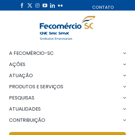
Skip
CONTATO
to
content
A FECOMÉRCIO-SC
AÇÕES
ATUAÇÃO
PRODUTOS E SERVIÇOS
PESQUISAS
ATUALIDADES
CONTRIBUIÇÃO