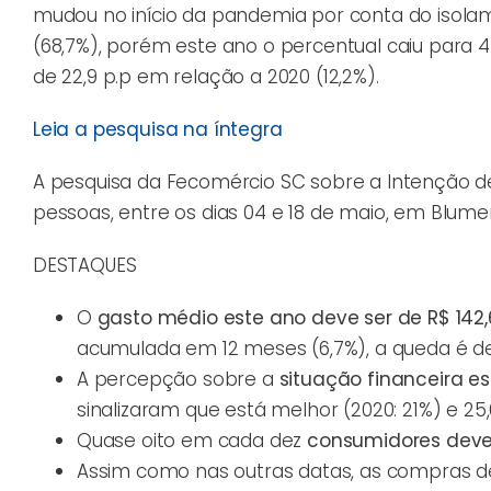
mudou no início da pandemia por conta do isolame
(68,7%), porém este ano o percentual caiu para 44
de 22,9 p.p em relação a 2020 (12,2%).
Leia a pesquisa na íntegra
A pesquisa da Fecomércio SC sobre a Intenção d
pessoas, entre os dias 04 e 18 de maio, em Blumenau
DESTAQUES
O
gasto médio este ano deve ser de R$ 142,
acumulada em 12 meses (6,7%), a queda é 
A percepção sobre a
situação financeira es
sinalizaram que está melhor (2020: 21%) e 25,
Quase oito em cada dez
consumidores deve
Assim como nas outras datas, as compras dev