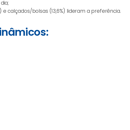
dia;
 e calçados/bolsas (13,6%) lideram a preferência.
dinâmicos: