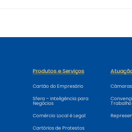
Produtos e Serviços
Atuaçã
Cartão do Empresário
Câmaras 
Sfera – Inteligência para
Convençõ
Negócios
Trabalho
Comércio Local é Legal
Represe
Cartórios de Protestos