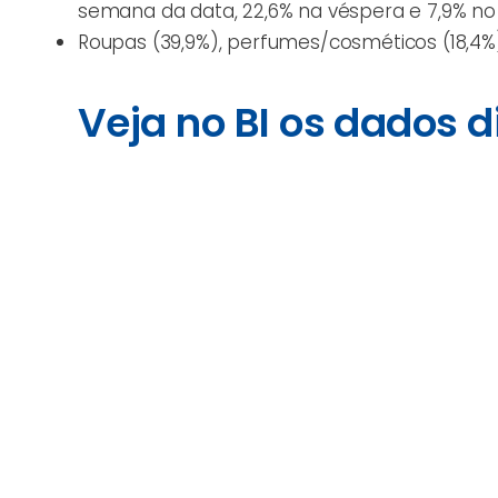
semana da data, 22,6% na véspera e 7,9% no 
Roupas (39,9%), perfumes/cosméticos (18,4%)
Veja no BI os dados 