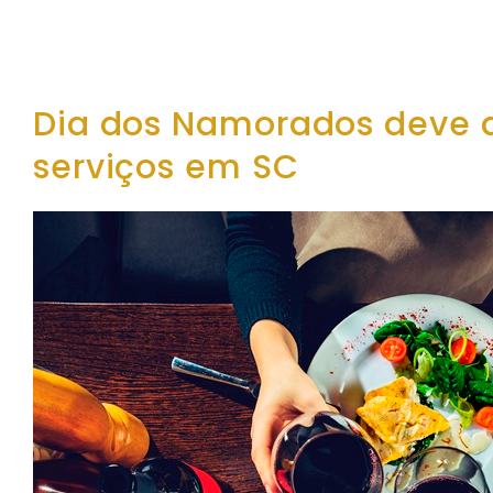
Dia dos Namorados deve a
serviços em SC