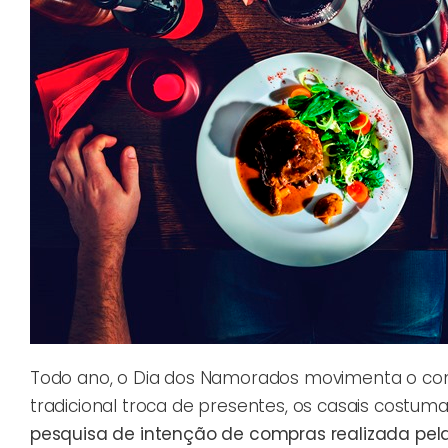
Todo ano, o Dia dos Namorados movimenta o comé
tradicional troca de presentes, os casais costu
pesquisa de intenção de compras realizada pel