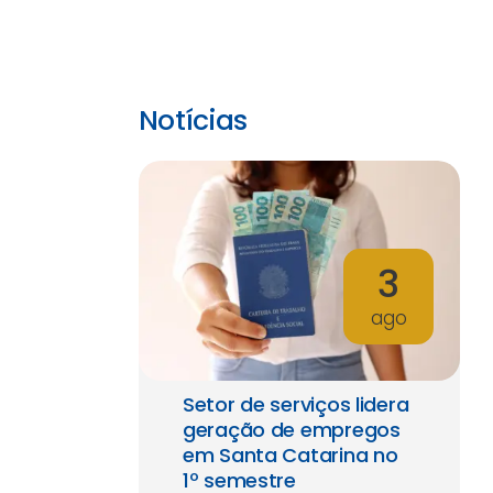
Notícias
3
ago
Setor de serviços lidera
geração de empregos
em Santa Catarina no
1º semestre