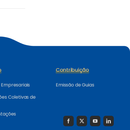
o
Contribuição
Empresariais
Emissão de Guias
es Coletivas de
ntações