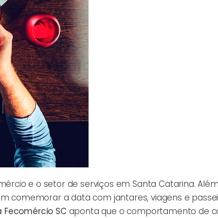
rcio e o setor de serviços em Santa Catarina. Alé
mam comemorar a data com jantares, viagens e passei
a Fecomércio SC
aponta que o comportamento de 