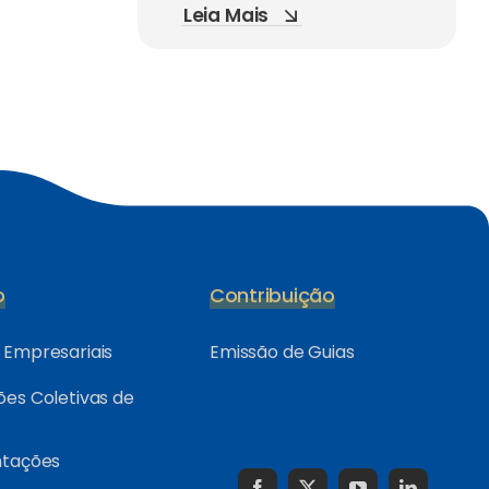
Leia Mais
o
Contribuição
Empresariais
Emissão de Guias
es Coletivas de
ntações