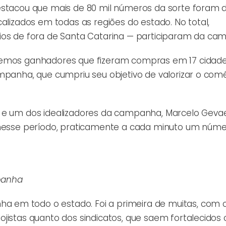
estacou que mais de 80 mil números da sorte foram di
alizados em todas as regiões do estado. No total,
pios de fora de Santa Catarina — participaram da ca
ivemos ganhadores que fizeram compras em 17 cidad
mpanha, que cumpriu seu objetivo de valorizar o comé
C e um dos idealizadores da campanha, Marcelo Gevae
, nesse período, praticamente a cada minuto um núm
panha
em todo o estado. Foi a primeira de muitas, com c
ojistas quanto dos sindicatos, que saem fortalecidos