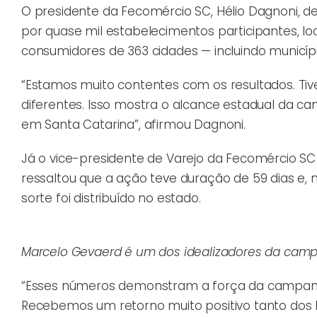
O presidente da Fecomércio SC, Hélio Dagnoni, d
por quase mil estabelecimentos participantes, loc
consumidores de 363 cidades — incluindo municí
“Estamos muito contentes com os resultados. T
diferentes. Isso mostra o alcance estadual da ca
em Santa Catarina”, afirmou Dagnoni.
Já o vice-presidente de Varejo da Fecomércio S
ressaltou que a ação teve duração de 59 dias e
sorte foi distribuído no estado.
Marcelo Gevaerd é um dos idealizadores da cam
“Esses números demonstram a força da campanha 
Recebemos um retorno muito positivo tanto dos l