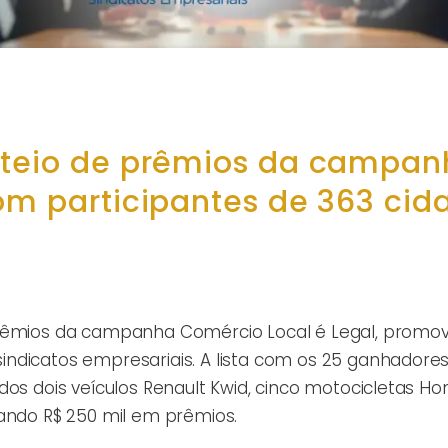
rteio de prêmios da campa
om participantes de 363 cid
prêmios da campanha Comércio Local é Legal, promov
ndicatos empresariais. A lista com os 25 ganhadores
os dois veículos Renault Kwid, cinco motocicletas Ho
zando R$ 250 mil em prêmios.