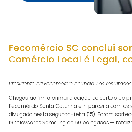
Fecomércio SC conclui so
Comércio Local é Legal, c
Presidente da Fecomércio anunciou os resultados
Chegou ao fim a primeira edição do sorteio de 
Fecomércio Santa Catarina em parceria com os si
divulgada nesta segunda-feira (15). Foram sortead
18 televisores Samsung de 50 polegadas — totali