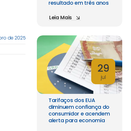
resultado em três anos
Leia Mais
mbro de 2025
29
jul
Tarifaços dos EUA
diminuem confiança do
consumidor e acendem
alerta para economia