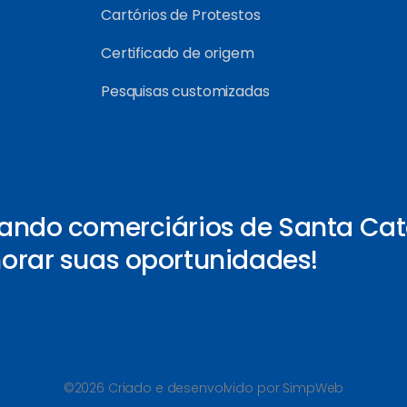
Cartórios de Protestos
Certificado de origem
Pesquisas customizadas
ando comerciários de Santa Cat
orar suas oportunidades!
©2026 Criado e desenvolvido por SimpWeb