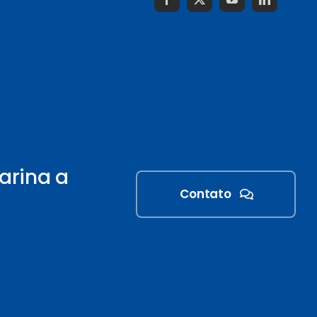
arina a
Contato