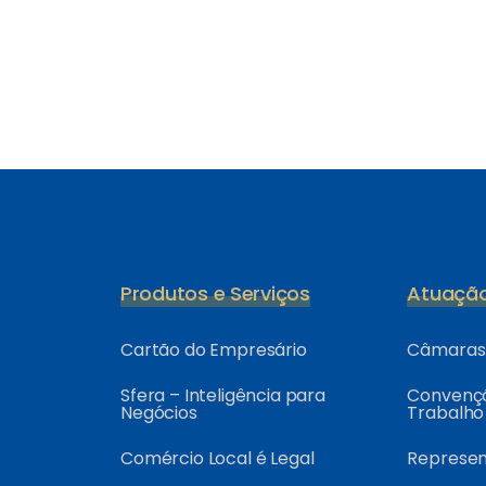
Produtos e Serviços
Atuaçã
Cartão do Empresário
Câmaras 
Sfera – Inteligência para
Convençõ
Negócios
Trabalho
Comércio Local é Legal
Represe