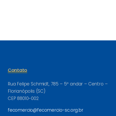
Contato
Rua Felipe Schmidt, 785 – 5º andar – Centro –
Florianópolis (SC)
CEP 88010-002
fecomercio@fecomercio-sc.org.br