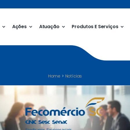
Ações
Atuação
Produtos E Serviços
Home
Notícias