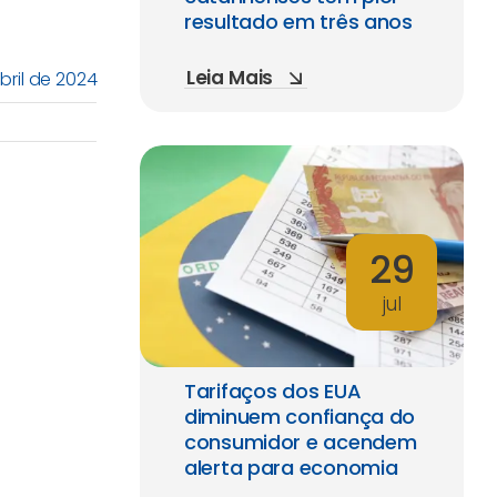
resultado em três anos
Leia Mais
bril de 2024
29
jul
Tarifaços dos EUA
diminuem confiança do
consumidor e acendem
alerta para economia