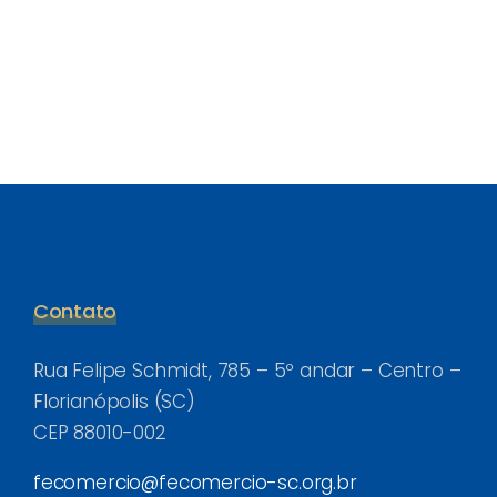
Contato
Rua Felipe Schmidt, 785 – 5º andar – Centro –
Florianópolis (SC)
CEP 88010-002
fecomercio@fecomercio-sc.org.br