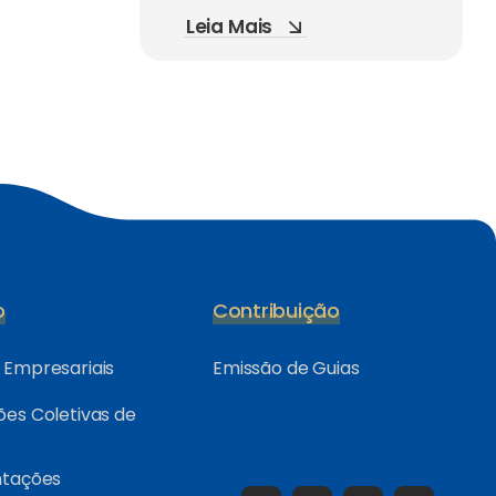
Leia Mais
o
Contribuição
Empresariais
Emissão de Guias
es Coletivas de
ntações