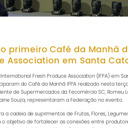
do primeiro Café da Manhã 
ce Association em Santa Cat
nternational Fresh Produce Association (IFPA) em Sa
ciparam do Café da Manhã IFPA realizado nesta terça
esidente de Supermercados da Fecomércio SC, Romeu L
milaine Souza, representaram a Federação no evento.
ara a cadeia de suprimentos de Frutas, Flores, Legume
 objetivo de fortalecer as conexões entre produtor