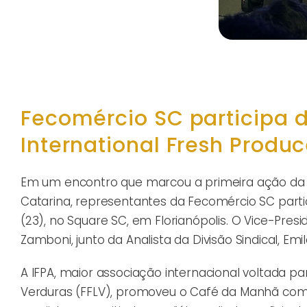
Fecomércio SC participa 
International Fresh Produ
Em um encontro que marcou a primeira ação da I
Catarina, representantes da Fecomércio SC parti
(23), no Square SC, em Florianópolis. O Vice-Pr
Zamboni, junto da Analista da Divisão Sindical, E
A IFPA, maior associação internacional voltada p
Verduras (FFLV), promoveu o Café da Manhã com o