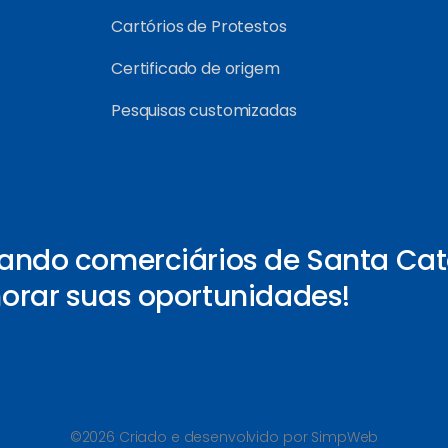
Cartórios de Protestos
Certificado de origem
Pesquisas customizadas
ando comerciários de Santa Cat
orar suas oportunidades!
©2026 Criado e desenvolvido por SimpWeb