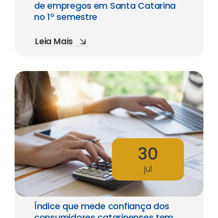
de empregos em Santa Catarina
no 1º semestre
Leia Mais
30
jul
Índice que mede confiança dos
consumidores catarinenses tem