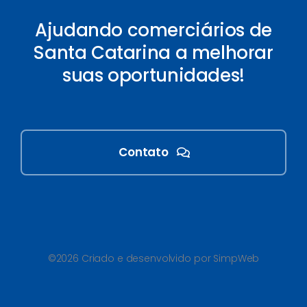
Ajudando comerciários de
Santa Catarina a melhorar
suas oportunidades!
Contato
©2026 Criado e desenvolvido por SimpWeb