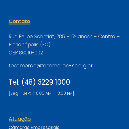
Contato
Rua Felipe Schmidt, 785 – 5º andar – Centro –
Florianópolis (SC)
CEP 88010-002
fecomercio@fecomercio-sc.org.br
Tel: (48) 3229 1000
[Seg – Sext | 8:00 AM – 18:00 PM]
Atuação
Câmaras Empresariais