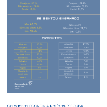
Categorias:
ECONOMIA
,
Notícias
,
PESQUISA