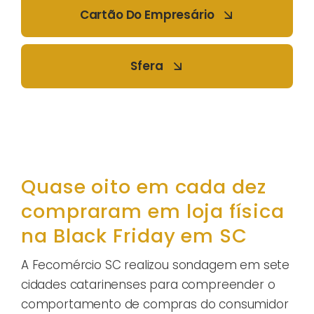
Cartão Do Empresário
Sfera
Quase oito em cada dez
compraram em loja física
na Black Friday em SC
A Fecomércio SC realizou sondagem em sete
cidades catarinenses para compreender o
comportamento de compras do consumidor