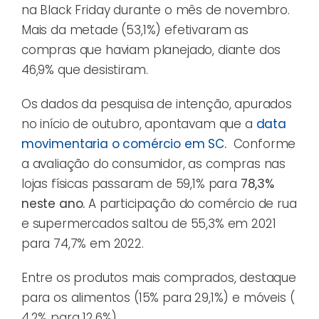
na Black Friday durante o mês de novembro.
Mais da metade (53,1%) efetivaram as
compras que haviam planejado, diante dos
46,9% que desistiram.
Os dados da pesquisa de intenção, apurados
no início de outubro, apontavam que a
data
movimentaria o comércio em SC.
Conforme
a avaliação do consumidor, as compras nas
lojas físicas passaram de 59,1% para
78,3%
neste ano.
A participação do comércio de rua
e supermercados saltou de 55,3% em 2021
para 74,7% em 2022.
Entre os produtos mais comprados, destaque
para os alimentos (15% para 29,1%) e móveis (
4,2% para 12,6%).