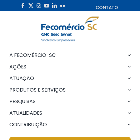
Skip
CONTATO
to
content
A FECOMÉRCIO-SC
AÇÕES
ATUAÇÃO
PRODUTOS E SERVIÇOS
PESQUISAS
ATUALIDADES
CONTRIBUIÇÃO