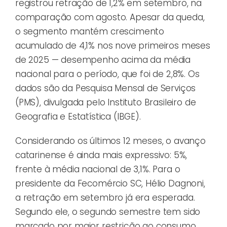
registrou retração de 1,2% em setembro, na
comparação com agosto. Apesar da queda,
o segmento mantém crescimento
acumulado de 4,1% nos nove primeiros meses
de 2025 — desempenho acima da média
nacional para o período, que foi de 2,8%. Os
dados são da Pesquisa Mensal de Serviços
(PMS), divulgada pelo Instituto Brasileiro de
Geografia e Estatística (IBGE).
Considerando os últimos 12 meses, o avanço
catarinense é ainda mais expressivo: 5%,
frente à média nacional de 3,1%. Para o
presidente da Fecomércio SC, Hélio Dagnoni,
a retração em setembro já era esperada.
Segundo ele, o segundo semestre tem sido
marcado por maior restrição ao consumo,