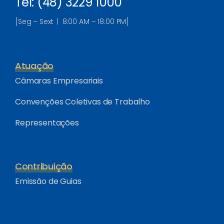
Tel: (48) 3229 1000
[Seg – Sext | 8:00 AM – 18:00 PM]
Atuação
Câmaras Empresariais
Convenções Coletivas de Trabalho
Representações
Contribuição
Emissão de Guias