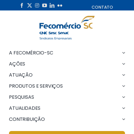
Skip
CONTATO
to
content
A FECOMÉRCIO-SC
AÇÕES
ATUAÇÃO
PRODUTOS E SERVIÇOS
PESQUISAS
ATUALIDADES
CONTRIBUIÇÃO