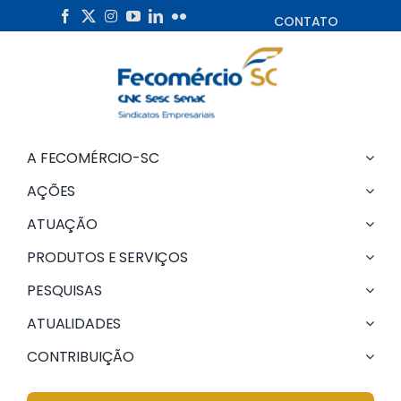
Skip
CONTATO
to
content
A FECOMÉRCIO-SC
AÇÕES
ATUAÇÃO
PRODUTOS E SERVIÇOS
PESQUISAS
ATUALIDADES
CONTRIBUIÇÃO