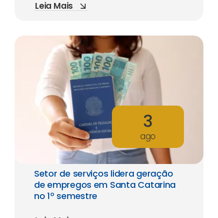
Leia Mais
3
ago
Setor de serviços lidera geração
de empregos em Santa Catarina
no 1º semestre