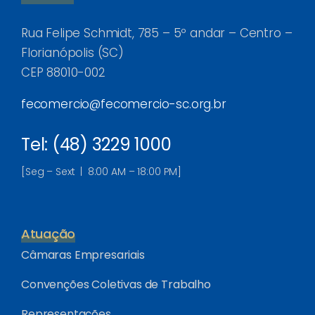
Rua Felipe Schmidt, 785 – 5º andar – Centro –
Florianópolis (SC)
CEP 88010-002
fecomercio@fecomercio-sc.org.br
Tel: (48) 3229 1000
[Seg – Sext | 8:00 AM – 18:00 PM]
Atuação
Câmaras Empresariais
Convenções Coletivas de Trabalho
Representações