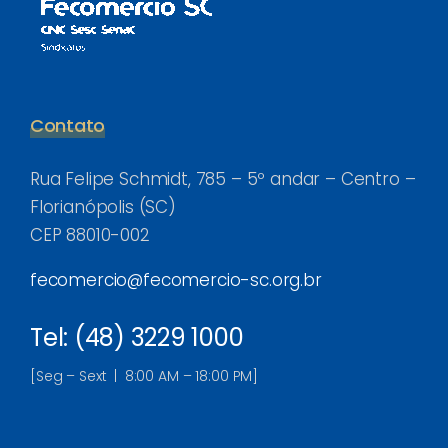
Contato
Rua Felipe Schmidt, 785 – 5º andar – Centro –
Florianópolis (SC)
CEP 88010-002
fecomercio@fecomercio-sc.org.br
Tel: (48) 3229 1000
[Seg – Sext | 8:00 AM – 18:00 PM]