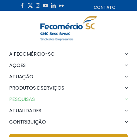
Skip
CONTATO
to
content
A FECOMÉRCIO-SC
AÇÕES
ATUAÇÃO
PRODUTOS E SERVIÇOS
PESQUISAS
ATUALIDADES
CONTRIBUIÇÃO