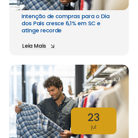
Intenção de compras para o Dia
dos Pais cresce 6,1% em SC e
atinge recorde
Leia Mais
23
jul