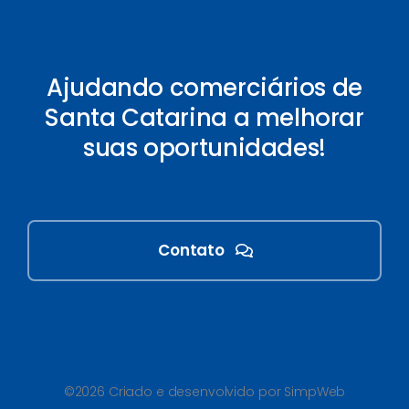
Ajudando comerciários de
Santa Catarina a melhorar
suas oportunidades!
Contato
©2026 Criado e desenvolvido por SimpWeb