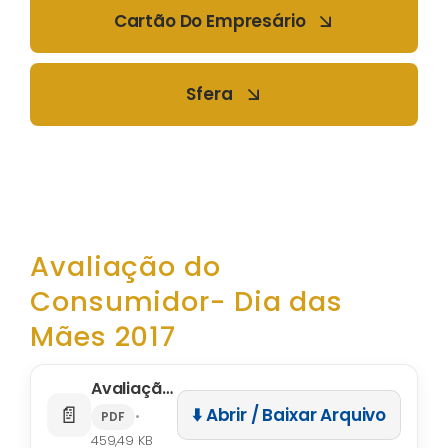
Cartão Do Empresário
Sfera
Avaliação do
Consumidor- Dia das
Mães 2017
Avaliação do Consumidor- Dia das Mães 2017
📄
⬇️ Abrir / Baixar Arquivo
•
PDF
459,49 KB