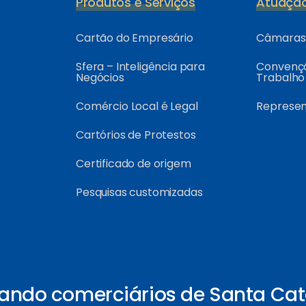
Produtos e Serviços
Atuaçã
Cartão do Empresário
Câmaras 
Sfera – Inteligência para
Convençõ
Negócios
Trabalho
Comércio Local é Legal
Represe
Cartórios de Protestos
Certificado de origem
Pesquisas customizadas
ando comerciários de Santa Cat