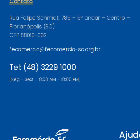
Contato
Rua Felipe Schmidt, 785 – 5º andar – Centro –
Florianópolis (SC)
CEP 88010-002
fecomercio@fecomercio-sc.org.br
Tel: (48) 3229 1000
[Seg – Sext | 8:00 AM – 18:00 PM]
Ajud