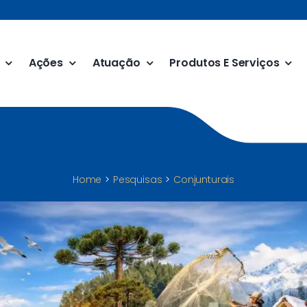
Ações
Atuação
Produtos E Serviços
Home
Pesquisas
Conjunturais