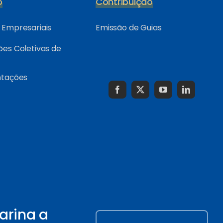
o
Contribuição
Empresariais
Emissão de Guias
es Coletivas de
ntações
arina a