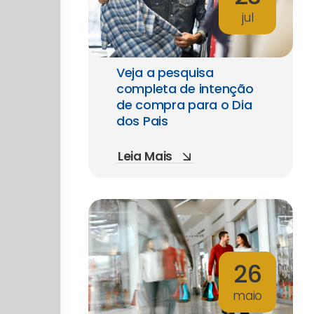
jul
Veja a pesquisa
completa de intenção
de compra para o Dia
dos Pais
Leia Mais
26
maio