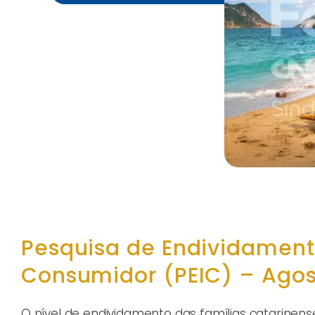
Pesquisa de Endividament
Consumidor (PEIC) – Agos
O nível de endividamento das famílias catarine