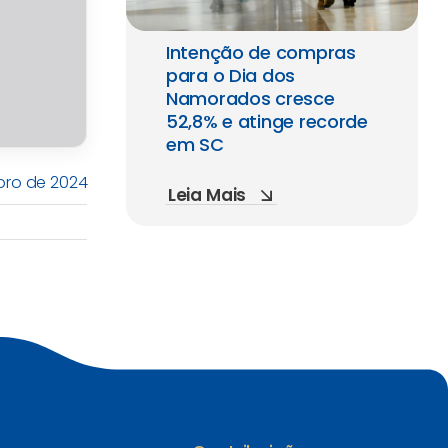
Intenção de compras
para o Dia dos
Namorados cresce
52,8% e atinge recorde
em SC
mbro de 2024
Leia Mais