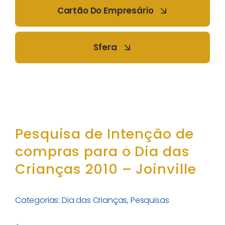
Cartão Do Empresário
Sfera
Pesquisa de Intenção de
compras para o Dia das
Crianças 2010 – Joinville
Categorias:
Dia das Crianças
,
Pesquisas