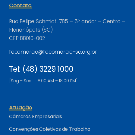
Contato
Rua Felipe Schmidt, 785 – 5º andar – Centro –
Florianópolis (SC)
CEP 88010-002
fecomercio@fecomercio-sc.org.br
Tel: (48) 3229 1000
[Seg – Sext | 8:00 AM – 18:00 PM]
Atuação
Câmaras Empresariais
Convenções Coletivas de Trabalho