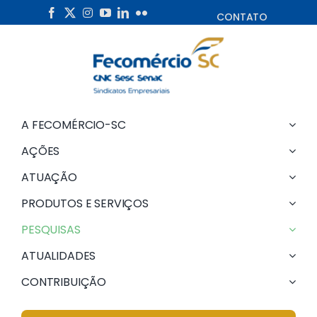
Skip
CONTATO
to
content
A FECOMÉRCIO-SC
AÇÕES
ATUAÇÃO
PRODUTOS E SERVIÇOS
PESQUISAS
ATUALIDADES
CONTRIBUIÇÃO