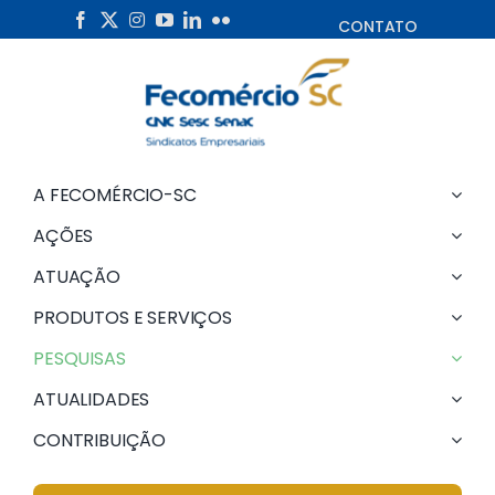
Skip
CONTATO
to
content
A FECOMÉRCIO-SC
AÇÕES
ATUAÇÃO
PRODUTOS E SERVIÇOS
PESQUISAS
ATUALIDADES
CONTRIBUIÇÃO