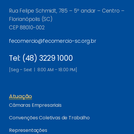
Rua Felipe Schmidt, 785 – 5º andar – Centro –
Florianópolis (SC)
CEP 88010-002
fecomercio@fecomercio-sc.org.br
Tel: (48) 3229 1000
[Seg – Sext | 8:00 AM – 18:00 PM]
Atuação
Câmaras Empresariais
Convenções Coletivas de Trabalho
Representações