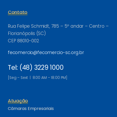
Contato
Rua Felipe Schmidt, 785 – 5º andar – Centro –
Florianópolis (SC)
CEP 88010-002
fecomercio@fecomercio-sc.org.br
Tel: (48) 3229 1000
[Seg – Sext | 8:00 AM – 18:00 PM]
Atuação
Câmaras Empresariais