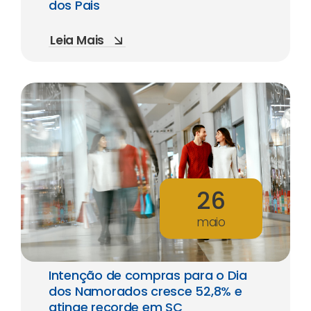
dos Pais
Leia Mais
26
maio
Intenção de compras para o Dia
dos Namorados cresce 52,8% e
atinge recorde em SC