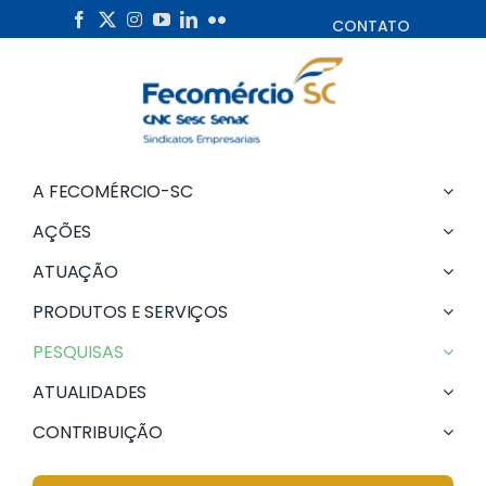
Skip
CONTATO
to
content
A FECOMÉRCIO-SC
AÇÕES
ATUAÇÃO
PRODUTOS E SERVIÇOS
PESQUISAS
ATUALIDADES
CONTRIBUIÇÃO