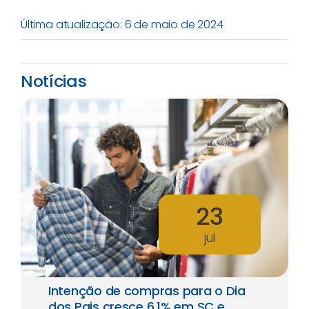
Última atualização: 6 de maio de 2024
Notícias
23
jul
Intenção de compras para o Dia
dos Pais cresce 6,1% em SC e