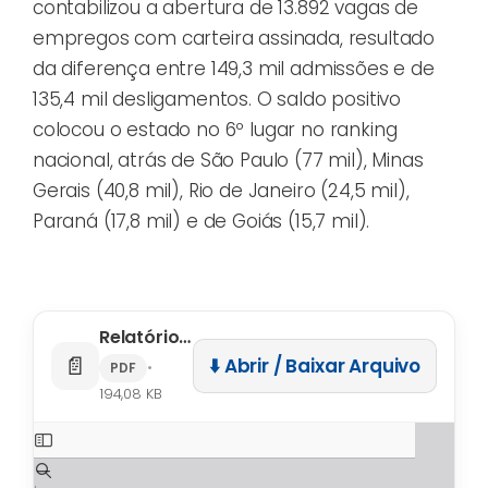
contabilizou a abertura de 13.892 vagas de
empregos com carteira assinada, resultado
da diferença entre 149,3 mil admissões e de
135,4 mil desligamentos. O saldo positivo
colocou o estado no 6º lugar no ranking
nacional, atrás de São Paulo (77 mil), Minas
Gerais (40,8 mil), Rio de Janeiro (24,5 mil),
Paraná (17,8 mil) e de Goiás (15,7 mil).
Relatório CAGED – Março 2024
📄
⬇️ Abrir / Baixar Arquivo
•
PDF
194,08 KB