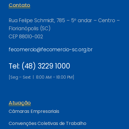
Contato
Rua Felipe Schmidt, 785 – 5º andar – Centro –
Florianópolis (SC)
CEP 88010-002
fecomercio@fecomercio-sc.org.br
Tel: (48) 3229 1000
[Seg – Sext | 8:00 AM – 18:00 PM]
Atuação
Câmaras Empresariais
Convenções Coletivas de Trabalho