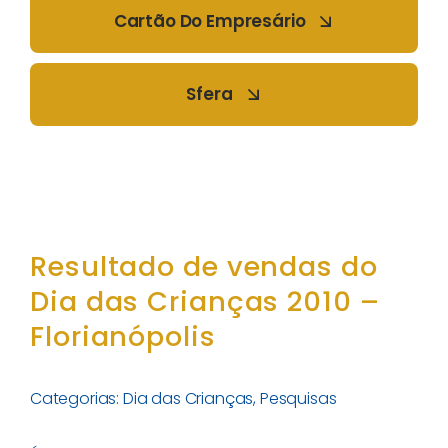
Cartão Do Empresário
Sfera
Resultado de vendas do
Dia das Crianças 2010 –
Florianópolis
Categorias:
Dia das Crianças
,
Pesquisas