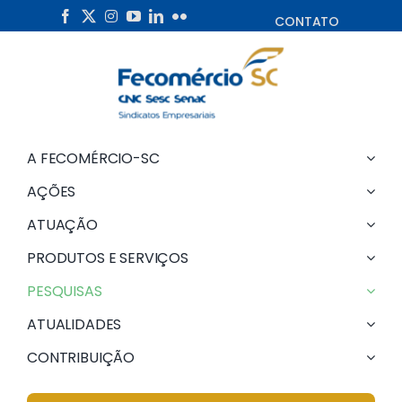
Skip
CONTATO
to
content
A FECOMÉRCIO-SC
AÇÕES
ATUAÇÃO
PRODUTOS E SERVIÇOS
PESQUISAS
ATUALIDADES
CONTRIBUIÇÃO