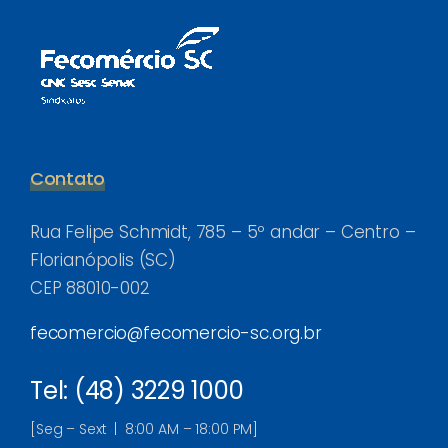
Contato
Rua Felipe Schmidt, 785 – 5º andar – Centro –
Florianópolis (SC)
CEP 88010-002
fecomercio@fecomercio-sc.org.br
Tel: (48) 3229 1000
[Seg – Sext | 8:00 AM – 18:00 PM]