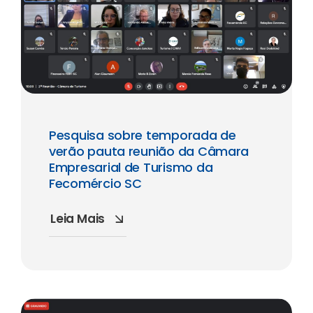
Pesquisa sobre temporada de
verão pauta reunião da Câmara
Empresarial de Turismo da
Fecomércio SC
Leia Mais