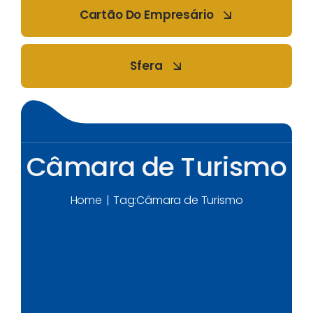
Cartão Do Empresário
Sfera
Câmara de Turismo
Home
Tag:
Câmara de Turismo