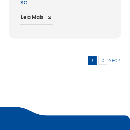
SC
Leia Mais
1
2
Next