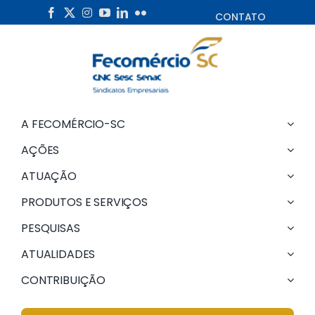
Skip
CONTATO
to
content
A FECOMÉRCIO-SC
AÇÕES
ATUAÇÃO
PRODUTOS E SERVIÇOS
PESQUISAS
ATUALIDADES
CONTRIBUIÇÃO