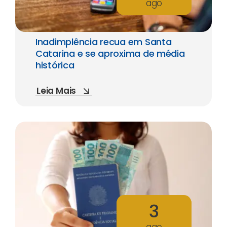
ago
Inadimplência recua em Santa
Catarina e se aproxima de média
histórica
Leia Mais
3
ago