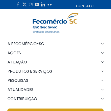
Skip
CONTATO
to
content
A FECOMÉRCIO-SC
AÇÕES
ATUAÇÃO
PRODUTOS E SERVIÇOS
PESQUISAS
ATUALIDADES
CONTRIBUIÇÃO