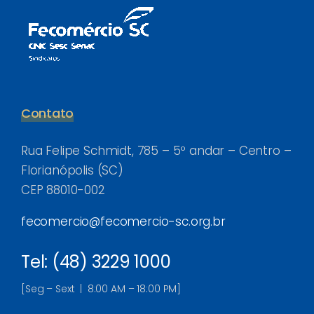
Contato
Rua Felipe Schmidt, 785 – 5º andar – Centro –
Florianópolis (SC)
CEP 88010-002
fecomercio@fecomercio-sc.org.br
Tel: (48) 3229 1000
[Seg – Sext | 8:00 AM – 18:00 PM]