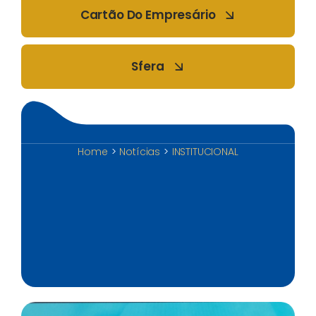
Cartão Do Empresário
Sfera
Home
Notícias
INSTITUCIONAL