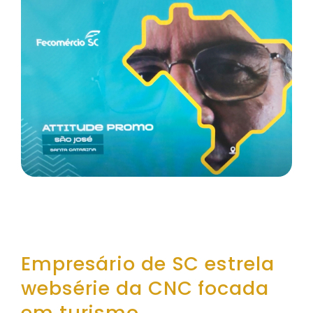
Empresário de SC estrela
websérie da CNC focada
em turismo