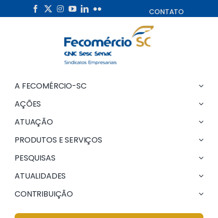
Skip
CONTATO
to
content
A FECOMÉRCIO-SC
AÇÕES
ATUAÇÃO
PRODUTOS E SERVIÇOS
PESQUISAS
ATUALIDADES
CONTRIBUIÇÃO