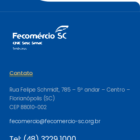
Contato
Rua Felipe Schmidt, 785 – 5º andar – Centro –
Florianópolis (SC)
CEP 88010-002
fecomercio@fecomercio-sc.org.br
Tel: (48) 3229 1000