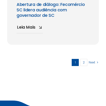
Abertura de diálogo: Fecomércio
SC lidera audiência com
governador de SC
Leia Mais
1
2
Next