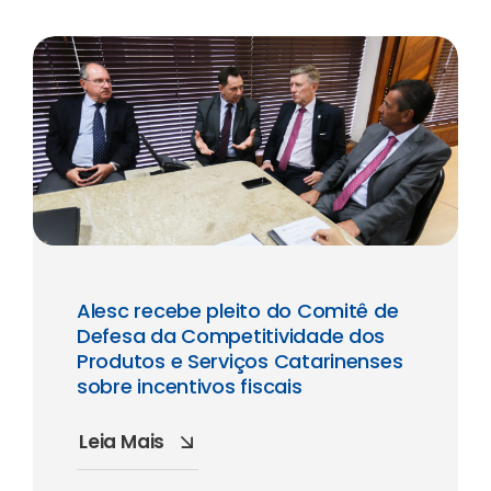
Alesc recebe pleito do Comitê de
Defesa da Competitividade dos
Produtos e Serviços Catarinenses
sobre incentivos fiscais
Leia Mais