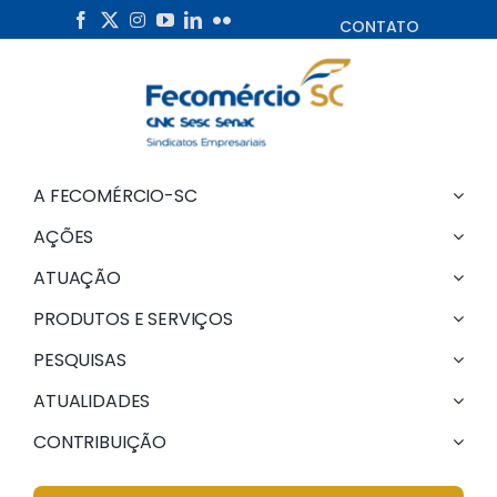
Skip
CONTATO
to
content
A FECOMÉRCIO-SC
AÇÕES
ATUAÇÃO
PRODUTOS E SERVIÇOS
PESQUISAS
ATUALIDADES
CONTRIBUIÇÃO