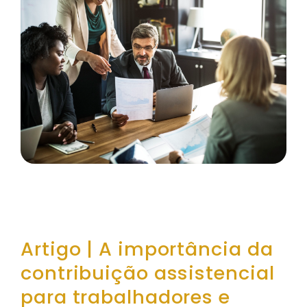
Artigo | A importância da
contribuição assistencial
para trabalhadores e