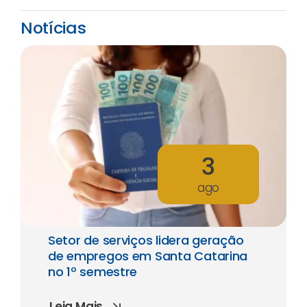
Notícias
3
ago
Setor de serviços lidera geração
de empregos em Santa Catarina
no 1º semestre
Leia Mais