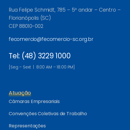
Rua Felipe Schmidt, 785 – 5º andar – Centro –
Florianópolis (SC)
CEP 88010-002
fecomercio@fecomercio-sc.org.br
Tel: (48) 3229 1000
[Seg – Sext | 8:00 AM – 18:00 PM]
Atuação
Câmaras Empresariais
Convenções Coletivas de Trabalho
Representações