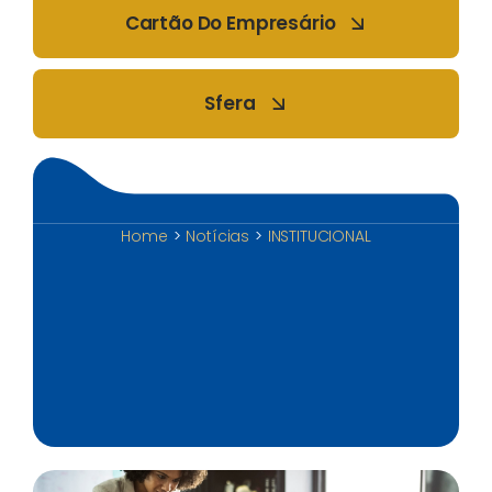
Cartão Do Empresário
Sfera
Home
Notícias
INSTITUCIONAL