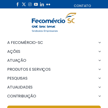
Skip
CONTATO
to
content
A FECOMÉRCIO-SC
AÇÕES
ATUAÇÃO
PRODUTOS E SERVIÇOS
PESQUISAS
ATUALIDADES
CONTRIBUIÇÃO