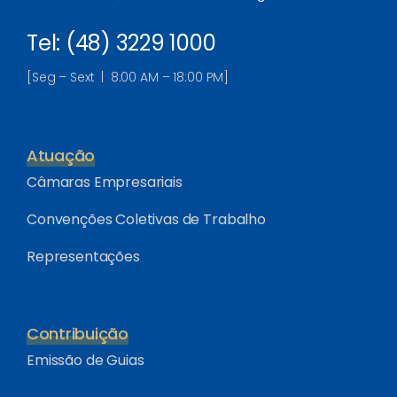
Tel: (48) 3229 1000
[Seg – Sext | 8:00 AM – 18:00 PM]
Atuação
Câmaras Empresariais
Convenções Coletivas de Trabalho
Representações
Contribuição
Emissão de Guias