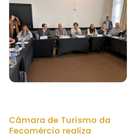
Câmara de Turismo da
Fecomércio realiza