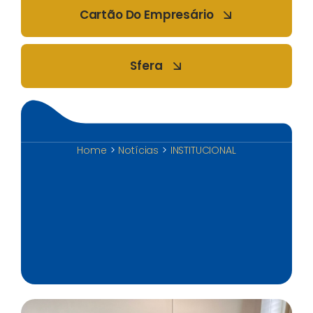
Cartão Do Empresário
Sfera
Home
Notícias
INSTITUCIONAL