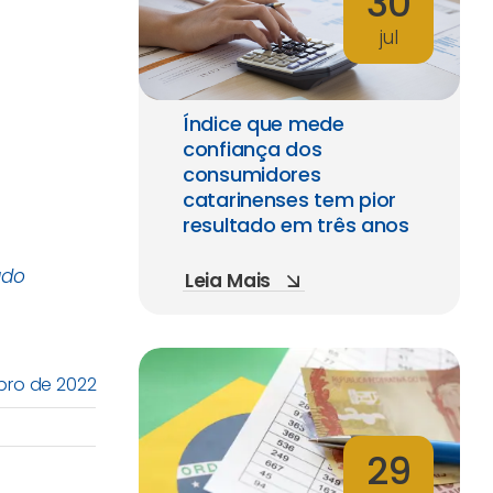
30
jul
Índice que mede
confiança dos
consumidores
catarinenses tem pior
resultado em três anos
ado
Leia Mais
bro de 2022
29