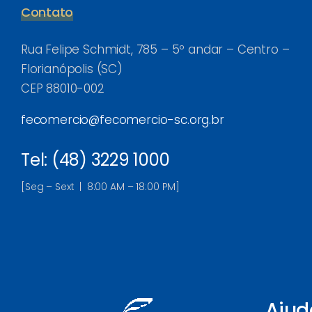
Contato
Rua Felipe Schmidt, 785 – 5º andar – Centro –
Florianópolis (SC)
CEP 88010-002
fecomercio@fecomercio-sc.org.br
Tel: (48) 3229 1000
[Seg – Sext | 8:00 AM – 18:00 PM]
Ajud