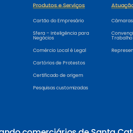
Produtos e Serviços
Atuaçã
Cartão do Empresário
Câmaras 
Sfera – Inteligência para
Convençõ
Negócios
Trabalho
Comércio Local é Legal
Represe
Cartórios de Protestos
Certificado de origem
Pesquisas customizadas
ando comerciários de Santa Cat