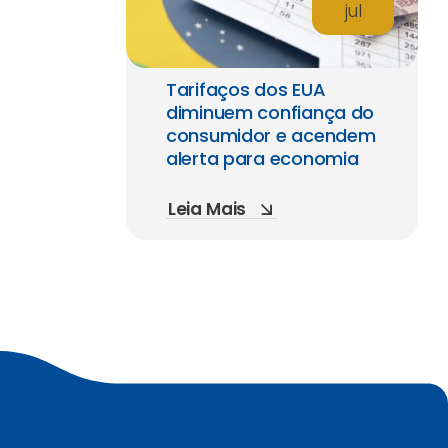
jul
Tarifaços dos EUA
diminuem confiança do
consumidor e acendem
alerta para economia
Leia Mais