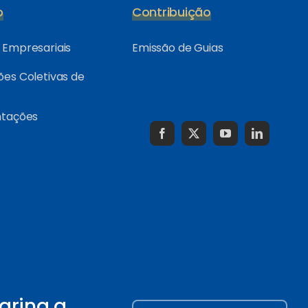
o
Contribuição
Empresariais
Emissão de Guias
es Coletivas de
ntações
arina a