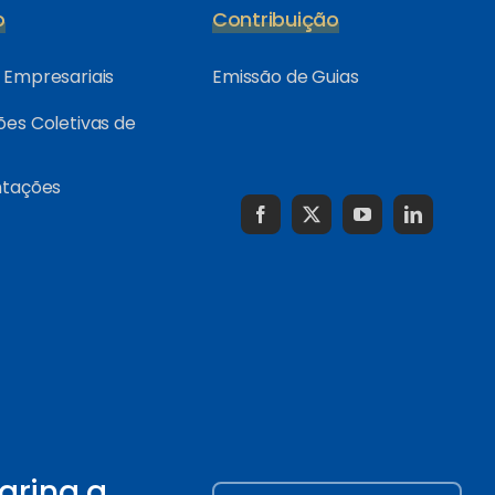
o
Contribuição
Empresariais
Emissão de Guias
es Coletivas de
ntações
arina a