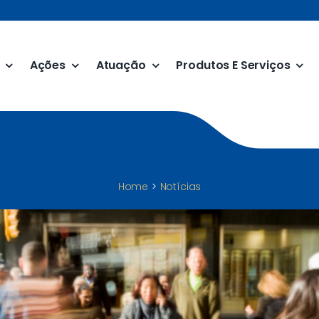
Ações
Atuação
Produtos E Serviços
Home
Notícias