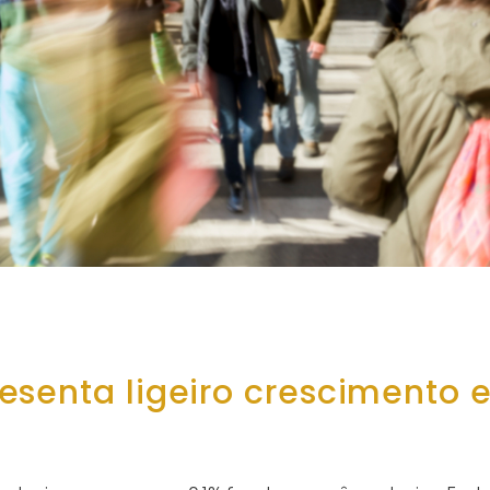
esenta ligeiro crescimento 