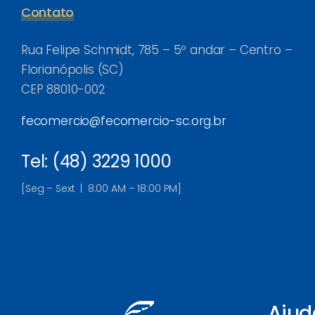
Contato
Rua Felipe Schmidt, 785 – 5º andar – Centro –
Florianópolis (SC)
CEP 88010-002
fecomercio@fecomercio-sc.org.br
Tel: (48) 3229 1000
[Seg – Sext | 8:00 AM – 18:00 PM]
Ajud