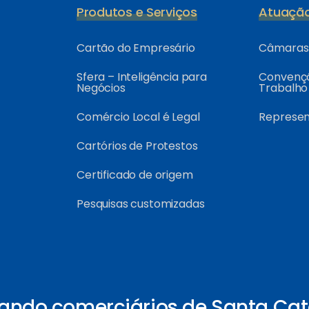
Produtos e Serviços
Atuaçã
Cartão do Empresário
Câmaras 
Sfera – Inteligência para
Convençõ
Negócios
Trabalho
Comércio Local é Legal
Represe
Cartórios de Protestos
Certificado de origem
Pesquisas customizadas
ando comerciários de Santa Cat