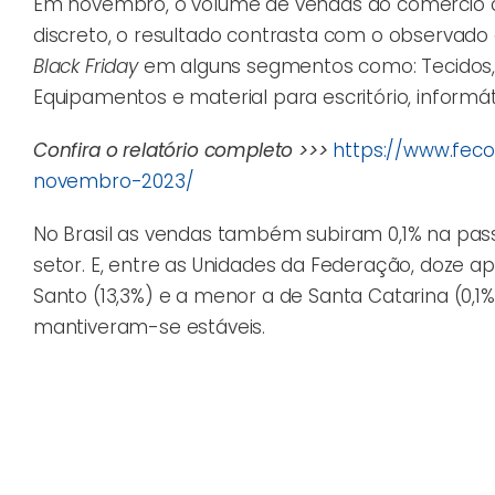
Em novembro, o volume de vendas do comércio ca
discreto, o resultado contrasta com o observad
Black Friday
em alguns segmentos como: Tecidos, v
Equipamentos e material para escritório, informá
Confira o relatório completo >>>
https://www.fec
novembro-2023/
No Brasil as vendas também subiram 0,1% na pa
setor. E, entre as Unidades da Federação, doze ap
Santo (13,3%) e a menor a de Santa Catarina (0,1
mantiveram-se estáveis.