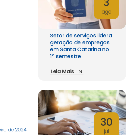
3
ago
Setor de serviços lidera
geração de empregos
em Santa Catarina no
1º semestre
Leia Mais
30
eiro de 2024
jul