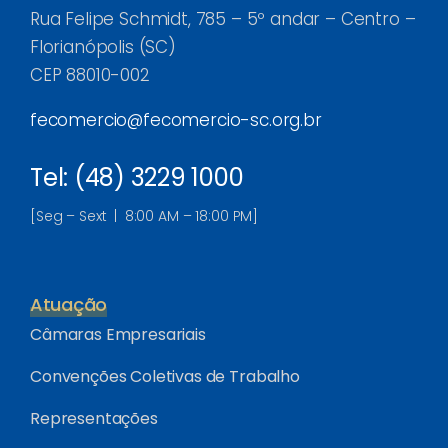
Rua Felipe Schmidt, 785 – 5º andar – Centro –
Florianópolis (SC)
CEP 88010-002
fecomercio@fecomercio-sc.org.br
Tel: (48) 3229 1000
[Seg – Sext | 8:00 AM – 18:00 PM]
Atuação
Câmaras Empresariais
Convenções Coletivas de Trabalho
Representações