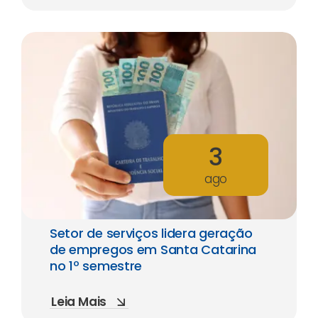
3
ago
Setor de serviços lidera geração
de empregos em Santa Catarina
no 1º semestre
Leia Mais