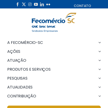
Skip
CONTATO
to
content
A FECOMÉRCIO-SC
AÇÕES
ATUAÇÃO
PRODUTOS E SERVIÇOS
PESQUISAS
ATUALIDADES
CONTRIBUIÇÃO