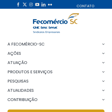
Skip
CONTATO
to
content
A FECOMÉRCIO-SC
AÇÕES
ATUAÇÃO
PRODUTOS E SERVIÇOS
PESQUISAS
ATUALIDADES
CONTRIBUIÇÃO