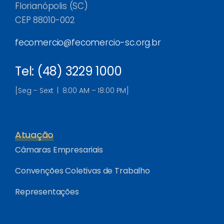
Florianópolis (SC)
CEP 88010-002
fecomercio@fecomercio-sc.org.br
Tel: (48) 3229 1000
[Seg – Sext | 8:00 AM – 18:00 PM]
Atuação
Câmaras Empresariais
Convenções Coletivas de Trabalho
Representações