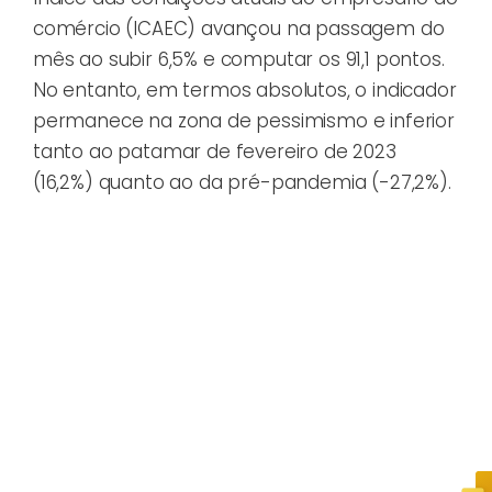
comércio (ICAEC) avançou na passagem do
mês ao subir 6,5% e computar os 91,1 pontos.
No entanto, em termos absolutos, o indicador
permanece na zona de pessimismo e inferior
tanto ao patamar de fevereiro de 2023
(16,2%) quanto ao da pré-pandemia (-27,2%).