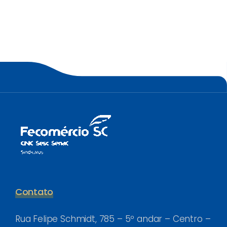
Contato
Rua Felipe Schmidt, 785 – 5º andar – Centro –