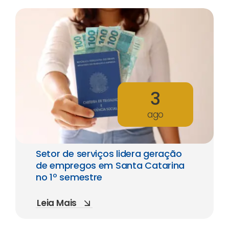
3
ago
Setor de serviços lidera geração
de empregos em Santa Catarina
no 1º semestre
Leia Mais