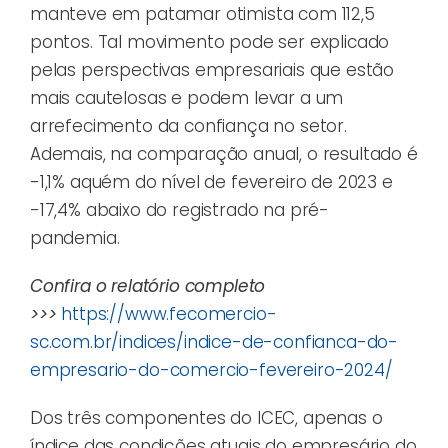
manteve em patamar otimista com 112,5
pontos. Tal movimento pode ser explicado
pelas perspectivas empresariais que estão
mais cautelosas e podem levar a um
arrefecimento da confiança no setor.
Ademais, na comparação anual, o resultado é
-1,1% aquém do nível de fevereiro de 2023 e
-17,4% abaixo do registrado na pré-
pandemia.
Confira o relatório completo
>>>
https://www.fecomercio-
sc.com.br/indices/indice-de-confianca-do-
empresario-do-comercio-fevereiro-2024/
Dos três componentes do ICEC, apenas o
índice das condições atuais do empresário do