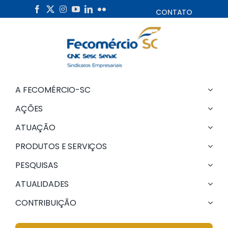
Skip
CONTATO
to
content
A FECOMÉRCIO-SC
AÇÕES
ATUAÇÃO
PRODUTOS E SERVIÇOS
PESQUISAS
ATUALIDADES
CONTRIBUIÇÃO