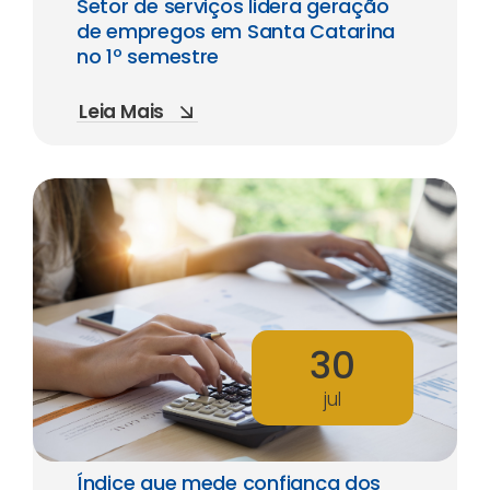
Setor de serviços lidera geração
de empregos em Santa Catarina
no 1º semestre
Leia Mais
30
jul
Índice que mede confiança dos