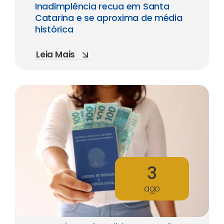
Inadimplência recua em Santa
Catarina e se aproxima de média
histórica
Leia Mais
3
ago