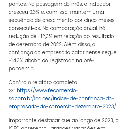
pontos. Na passagem do mês, o indicador
cresceu 0,3% e, com isso, mantem uma
sequência de crescimento por cinco meses
consecutivos. Na comparação anual, há
redução de -12,3% em relação ao resultado
de dezembro de 2022. Além disso, a
confiança do empresário catarinense segue
-14,3% abaixo do registrado na pré-
pandemia.
Confira o relatóro completo
>>>
https://www.fecomercio-
sc.com.br/indices/indice-de-confianca-do-
empresario-do-comercio-dezembro-2023/
Importante destacar que ao longo de 2023, o
ICEC apresentou grandes variações em