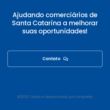
Ajudando comerciários de
Santa Catarina a melhorar
suas oportunidades!
Contato
©2026 Criado e desenvolvido por SimpWeb