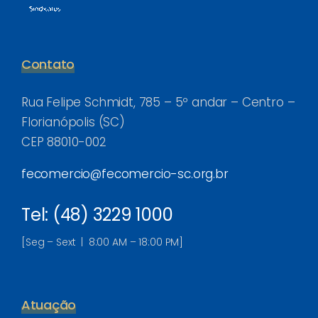
Contato
Rua Felipe Schmidt, 785 – 5º andar – Centro –
Florianópolis (SC)
CEP 88010-002
fecomercio@fecomercio-sc.org.br
Tel: (48) 3229 1000
[Seg – Sext | 8:00 AM – 18:00 PM]
Atuação