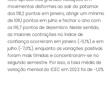
movimentos disformes ao sair do patamar
dos 118,2 pontos em janeiro, atingir um mínimo
de 106,1 pontos em julho e fechar o ano com
os 116,7 pontos de dezembro. Neste sentido,
as maiores contrações no índice de
confiança ocorreram em janeiro (-11,1%) e em
julho (-7,0%), enquanto as variações positivas
foram mais tímidas e concentraram-se no
segundo semestre. Por isso, a taxa média de
variação mensal do ICEC em 2023 foi de -1,0%.