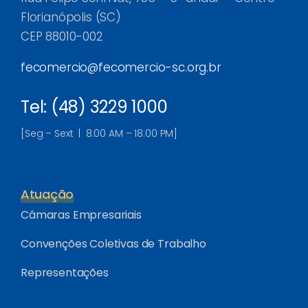
Florianópolis (SC)
CEP 88010-002
fecomercio@fecomercio-sc.org.br
Tel: (48) 3229 1000
[Seg – Sext | 8:00 AM – 18:00 PM]
Atuação
Câmaras Empresariais
Convenções Coletivas de Trabalho
Representações