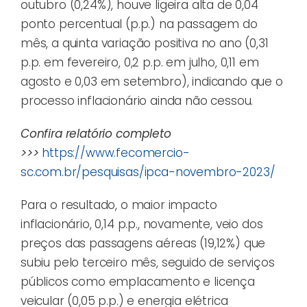
outubro (0,24%), houve ligeira alta de 0,04
ponto percentual (p.p.) na passagem do
mês, a quinta variação positiva no ano (0,31
p.p. em fevereiro, 0,2 p.p. em julho, 0,11 em
agosto e 0,03 em setembro), indicando que o
processo inflacionário ainda não cessou.
Confira relatório completo
>>>
https://www.fecomercio-
sc.com.br/pesquisas/ipca-novembro-2023/
Para o resultado, o maior impacto
inflacionário, 0,14 p.p., novamente, veio dos
preços das passagens aéreas (19,12%) que
subiu pelo terceiro mês, seguido de serviços
públicos como emplacamento e licença
veicular (0,05 p.p.) e energia elétrica