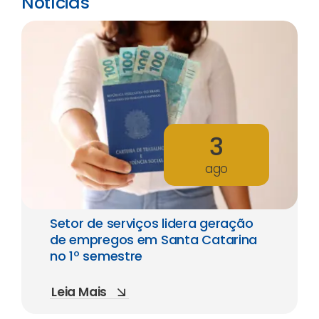
Notícias
3
ago
Setor de serviços lidera geração
de empregos em Santa Catarina
no 1º semestre
Leia Mais