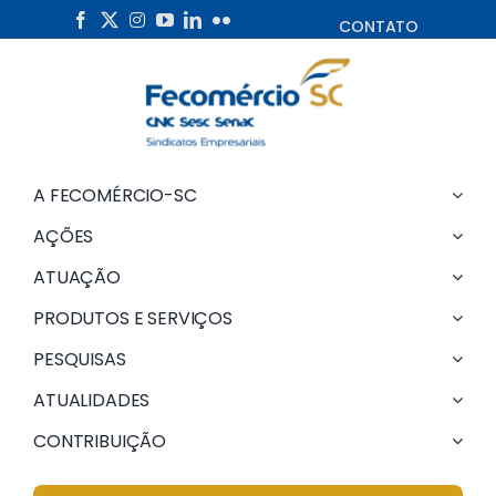
Skip
CONTATO
to
content
A FECOMÉRCIO-SC
AÇÕES
ATUAÇÃO
PRODUTOS E SERVIÇOS
PESQUISAS
ATUALIDADES
CONTRIBUIÇÃO