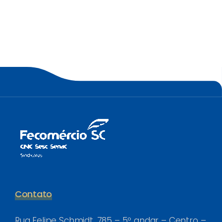
Contato
Rua Felipe Schmidt, 785 – 5º andar – Centro –