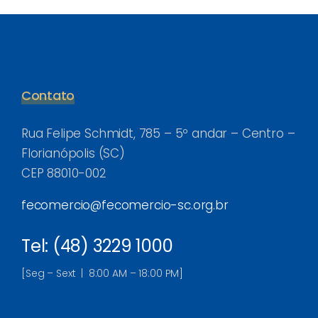
Contato
Rua Felipe Schmidt, 785 – 5º andar – Centro –
Florianópolis (SC)
CEP 88010-002
fecomercio@fecomercio-sc.org.br
Tel: (48) 3229 1000
[Seg – Sext | 8:00 AM – 18:00 PM]