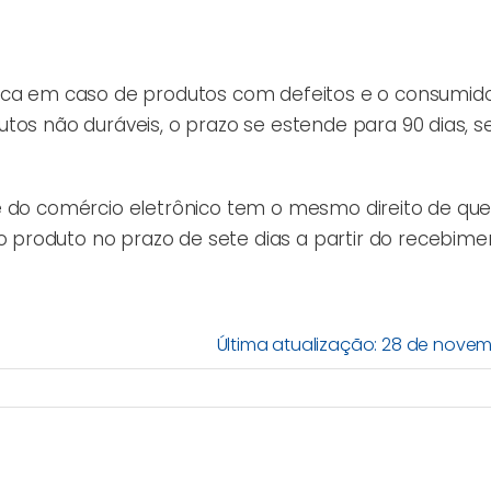
roca em caso de produtos com defeitos e o consumid
utos não duráveis, o prazo se estende para 90 dias, 
te do comércio eletrônico tem o mesmo direito de q
produto no prazo de sete dias a partir do recebime
Última atualização: 28 de novem