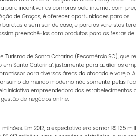
ada para incentivar as compras pela internet com pre
de Ação de Graças, é oferecer oportunidades para os
aratas e sem sair de casa, e para os varejistas te
assim preenchê-los com produtos para as festas de 
e Turismo de Santa Catarina (Fecomércio SC), que re
 em Santa Catarina’, justamente para auxiliar os em
romissor para diversas áreas do atacado e varejo. A
 consumo do mundo moderno não somente pelas faci
ela iniciativa empreendedora dos estabelecimentos 
estão de negócios online.
 milhões. Em 2012, a expectativa era somar R$ 135 mi