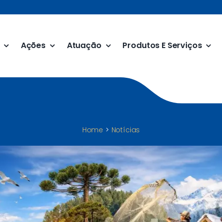
Ações
Atuação
Produtos E Serviços
Home
Notícias