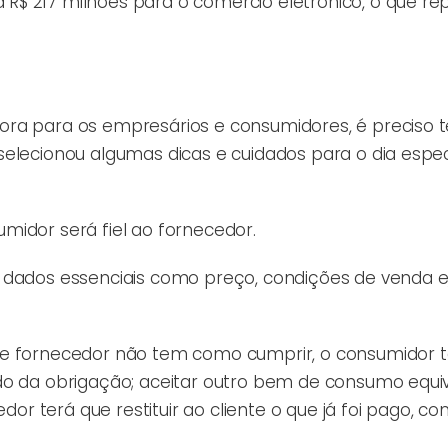
R$ 217 milhões para o comércio eletrônico, o que re
ora para os empresários e consumidores, é preciso t
selecionou algumas dicas e cuidados para o dia espec
midor será fiel ao fornecedor.
m dados essenciais como preço, condições de venda 
que fornecedor não tem como cumprir, o consumidor
do da obrigação; aceitar outro bem de consumo equi
dor terá que restituir ao cliente o que já foi pago, c