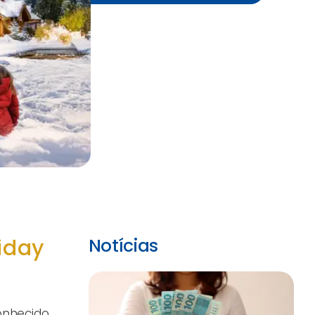
iday
Notícias
conhecido