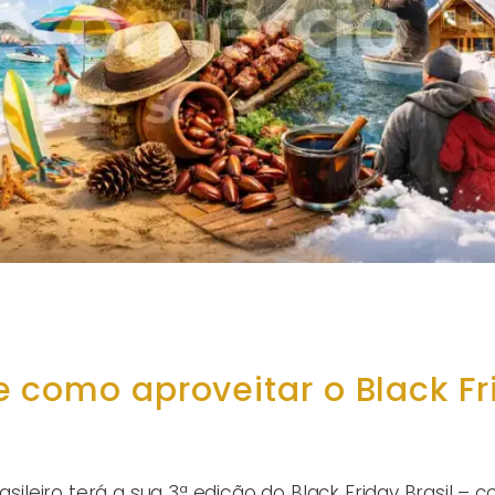
 como aproveitar o Black Fr
t
asileiro terá a sua 3ª edição do Black Friday Brasil – 