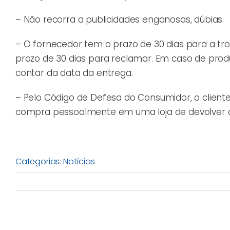
– Não recorra a publicidades enganosas, dúbias.
– O fornecedor tem o prazo de 30 dias para a t
prazo de 30 dias para reclamar. Em caso de prod
contar da data da entrega.
– Pelo Código de Defesa do Consumidor, o clien
compra pessoalmente em uma loja de devolver o 
Categorias:
Notícias