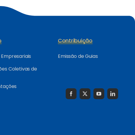
o
Contribuição
Empresariais
Emissão de Guias
es Coletivas de
ntações