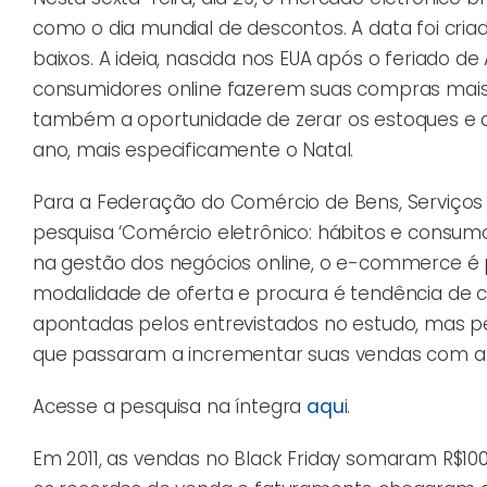
como o dia mundial de descontos. A data foi cri
baixos. A ideia, nascida nos EUA após o feriado 
consumidores online fazerem suas compras mais b
também a oportunidade de zerar os estoques e 
ano, mais especificamente o Natal.
Para a Federação do Comércio de Bens, Serviços 
pesquisa ‘Comércio eletrônico: hábitos e consumo
na gestão dos negócios online, o e-commerce é p
modalidade de oferta e procura é tendência de
apontadas pelos entrevistados no estudo, mas p
que passaram a incrementar suas vendas com a g
Acesse a pesquisa na íntegra
aqu
i.
Em 2011, as vendas no Black Friday somaram R$100