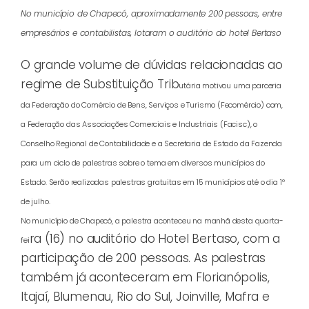
No município de Chapecó, aproximadamente 200 pessoas, entre
empresários e contabilistas, lotaram o auditório do hotel Bertaso
O grande volume de dúvidas relacionadas ao
regime de Substituição Trib
utária motivou uma parceria
da Federação do Comércio de Bens, Serviços e Turismo (Fecomércio) com,
a Federação das Associações Comerciais e Industriais (Facisc), o
Conselho Regional de Contabilidade e a Secretaria de Estado da Fazenda
para um ciclo de palestras sobre o tema em diversos municípios do
Estado. Serão realizadas palestras gratuitas em 15 municípios até o dia 1º
de julho.
No município de Chapecó, a palestra aconteceu na manhã desta quarta-
ra (16) no auditório do Hotel Bertaso, com a
fei
participação de 200 pessoas. As palestras
também já aconteceram em Florianópolis,
Itajaí, Blumenau, Rio do Sul, Joinville, Mafra e