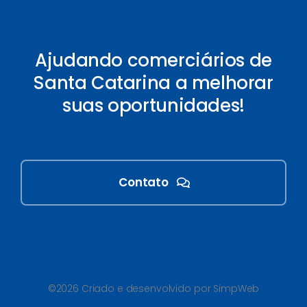
Ajudando comerciários de
Santa Catarina a melhorar
suas oportunidades!
Contato
©2026 Criado e desenvolvido por SimpWeb