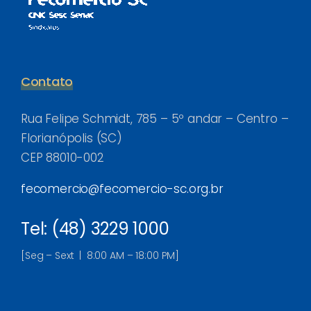
Contato
Rua Felipe Schmidt, 785 – 5º andar – Centro –
Florianópolis (SC)
CEP 88010-002
fecomercio@fecomercio-sc.org.br
Tel: (48) 3229 1000
[Seg – Sext | 8:00 AM – 18:00 PM]