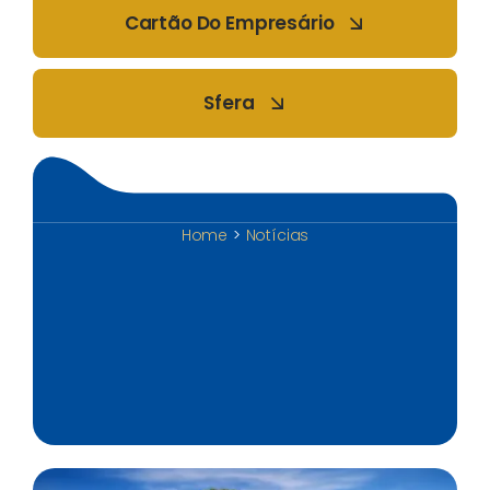
Cartão Do Empresário
Sfera
Home
Notícias