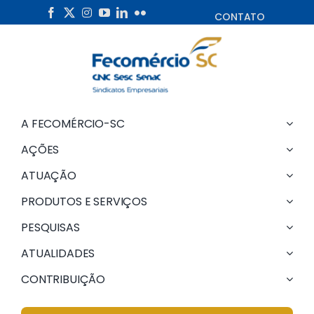
Skip
CONTATO
to
content
A FECOMÉRCIO-SC
AÇÕES
ATUAÇÃO
PRODUTOS E SERVIÇOS
PESQUISAS
ATUALIDADES
CONTRIBUIÇÃO