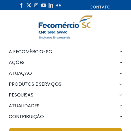
Skip
CONTATO
to
content
A FECOMÉRCIO-SC
AÇÕES
ATUAÇÃO
PRODUTOS E SERVIÇOS
PESQUISAS
ATUALIDADES
CONTRIBUIÇÃO