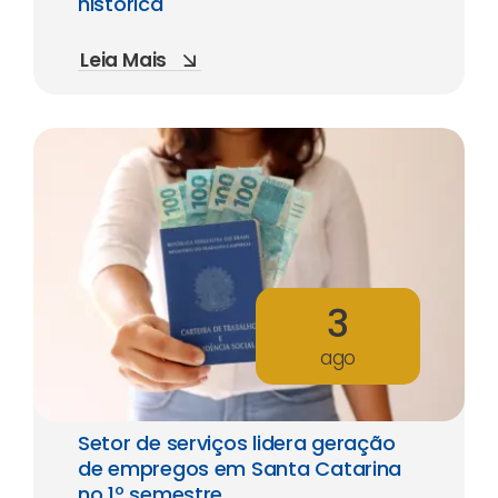
histórica
Leia Mais
3
ago
Setor de serviços lidera geração
de empregos em Santa Catarina
no 1º semestre