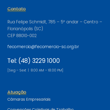
Contato
Rua Felipe Schmidt, 785 – 5º andar – Centro –
Florianópolis (SC)
CEP 88010-002
fecomercio@fecomercio-sc.org.br
Tel: (48) 3229 1000
[Seg – Sext | 8:00 AM – 18:00 PM]
Atuação
Câmaras Empresariais
Convenções Coletivas de Trabalho