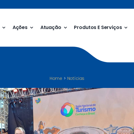
Ações
Atuação
Produtos E Serviços
Home
Notícias