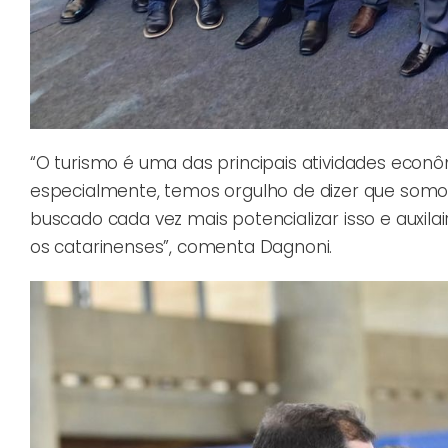
“O turismo é uma das principais atividades econô
especialmente, temos orgulho de dizer que somo
buscado cada vez mais potencializar isso e auxil
os catarinenses”, comenta Dagnoni.