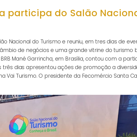
 participa do Salão Nacion
alão Nacional do Turismo e reuniu, em tres dias de eve
câmbio de negócios e uma grande vitrine do turismo br
BRB Mané Garrincha, em Brasília, contou com a parti
s três dias apresentou ações de promoção a diversi
ma Vai Turismo. O presidente da Fecomércio Santa Ca