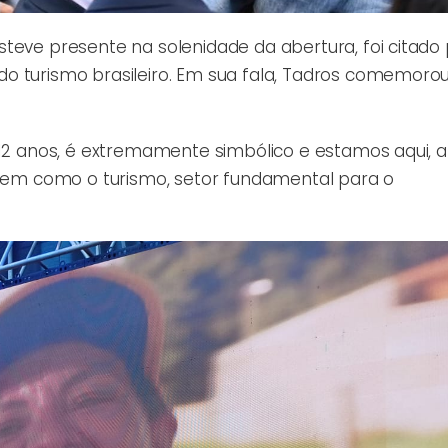
teve presente na solenidade da abertura, foi citado
o turismo brasileiro. Em sua fala, Tadros comemoro
s 12 anos, é extremamente simbólico e estamos aqui, 
C tem como o turismo, setor fundamental para o