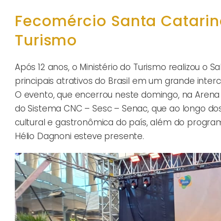
Fecomércio Santa Catarina
Turismo
Após 12 anos, o Ministério do Turismo realizou o S
principais atrativos do Brasil em um grande inter
O evento, que encerrou neste domingo, na Arena 
do Sistema CNC – Sesc – Senac, que ao longo do
cultural e gastronômica do país, além do progra
Hélio Dagnoni esteve presente.