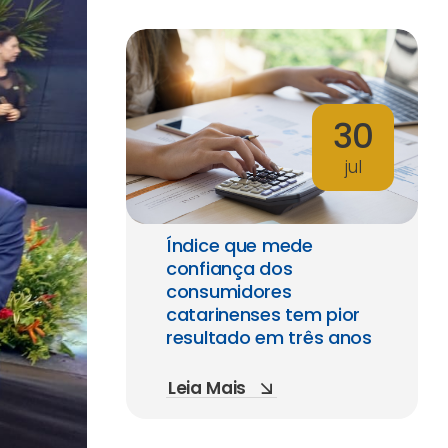
30
jul
Índice que mede
confiança dos
consumidores
catarinenses tem pior
resultado em três anos
Leia Mais