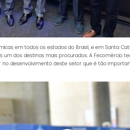
micas em todos os estados do Brasil, e em Santa Cata
s um dos destinos mais procurados. A Fecomércio t
air no desenvolvimento deste setor que é tão importa