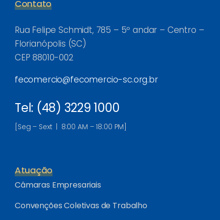
Contato
Rua Felipe Schmidt, 785 – 5º andar – Centro –
Florianópolis (SC)
CEP 88010-002
fecomercio@fecomercio-sc.org.br
Tel: (48) 3229 1000
[Seg – Sext | 8:00 AM – 18:00 PM]
Atuação
Câmaras Empresariais
Convenções Coletivas de Trabalho