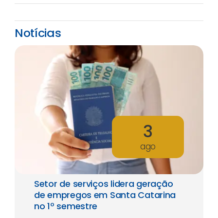
Notícias
3
ago
Setor de serviços lidera geração
de empregos em Santa Catarina
no 1º semestre