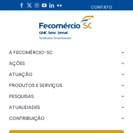
Skip
CONTATO
to
content
A FECOMÉRCIO-SC
AÇÕES
ATUAÇÃO
PRODUTOS E SERVIÇOS
PESQUISAS
ATUALIDADES
CONTRIBUIÇÃO