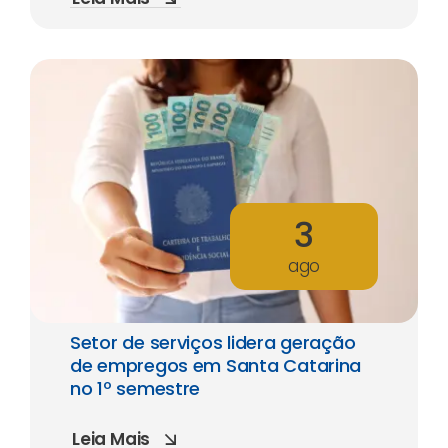
3
ago
Setor de serviços lidera geração
de empregos em Santa Catarina
no 1º semestre
Leia Mais