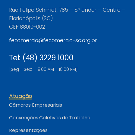
Rua Felipe Schmidt, 785 – 5º andar – Centro –
Florianópolis (SC)
CEP 88010-002
fecomercio@fecomercio-sc.org.br
Tel: (48) 3229 1000
[Seg – Sext | 8:00 AM – 18:00 PM]
Atuação
Câmaras Empresariais
Convenções Coletivas de Trabalho
Representações