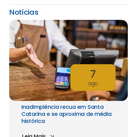
Notícias
7
ago
Inadimplência recua em Santa
Catarina e se aproxima de média
histórica
Leia Mais