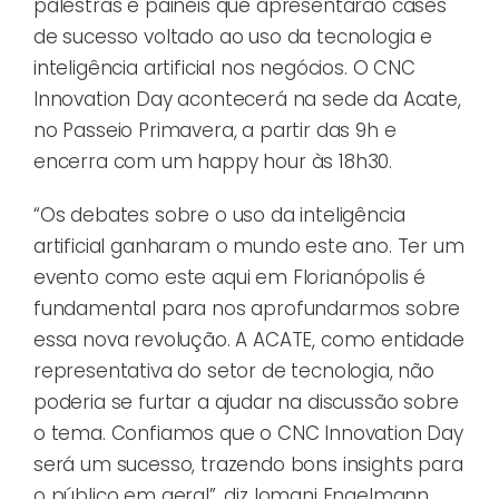
palestras e painéis que apresentarão cases
de sucesso voltado ao uso da tecnologia e
inteligência artificial nos negócios. O CNC
Innovation Day acontecerá na sede da Acate,
no Passeio Primavera, a partir das 9h e
encerra com um happy hour às 18h30.
“Os debates sobre o uso da inteligência
artificial ganharam o mundo este ano. Ter um
evento como este aqui em Florianópolis é
fundamental para nos aprofundarmos sobre
essa nova revolução. A ACATE, como entidade
representativa do setor de tecnologia, não
poderia se furtar a ajudar na discussão sobre
o tema. Confiamos que o CNC Innovation Day
será um sucesso, trazendo bons insights para
o público em geral”, diz Iomani Engelmann,