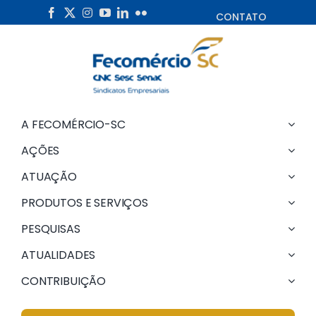
Skip
CONTATO
to
content
A FECOMÉRCIO-SC
AÇÕES
ATUAÇÃO
PRODUTOS E SERVIÇOS
PESQUISAS
ATUALIDADES
CONTRIBUIÇÃO