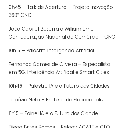
9h45
– Talk de Abertura – Projeto Inovação
360º CNC
João Gabriel Bezerra e William Lima –
Confederação Nacional do Comércio – CNC
10h15 –
Palestra Inteligência Artificial
Fernando Gomes de Oliveira – Especialista
em 5G, Inteligência Artificial e Smart Cities
10h45
– Palestra IA e o Futuro das Cidades
Topázio Neto – Prefeito de Florianópolis
11h15
– Painel IA e o Futuro das Cidade
Diego Brites Ramos – Relgov. ACATE e CEO