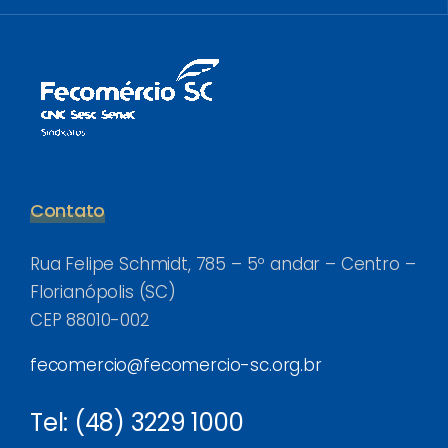
Contato
Rua Felipe Schmidt, 785 – 5º andar – Centro –
Florianópolis (SC)
CEP 88010-002
fecomercio@fecomercio-sc.org.br
Tel: (48) 3229 1000