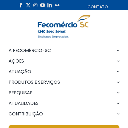
Skip
CONTATO
to
content
A FECOMÉRCIO-SC
AÇÕES
ATUAÇÃO
PRODUTOS E SERVIÇOS
PESQUISAS
ATUALIDADES
CONTRIBUIÇÃO