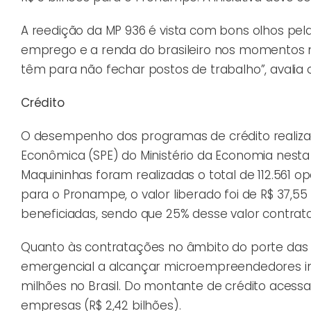
A reedição da MP 936 é vista com bons olhos pel
emprego e a renda do brasileiro nos momentos 
têm para não fechar postos de trabalho”, avalia 
Crédito
O desempenho dos programas de crédito realizado
Econômica (SPE) do Ministério da Economia nesta 
Maquininhas foram realizadas o total de 112.561 o
para o Pronampe, o valor liberado foi de R$ 37,
beneficiadas, sendo que 25% desse valor contrata
Quanto às contratações no âmbito do porte das
emergencial a alcançar microempreendedores indi
milhões no Brasil. Do montante de crédito acess
empresas (R$ 2,42 bilhões).