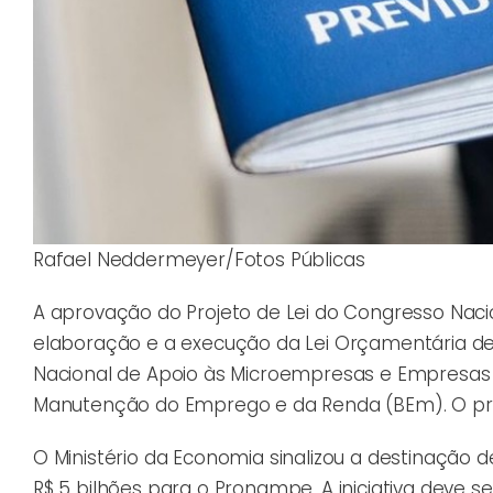
Rafael Neddermeyer/Fotos Públicas
A aprovação do Projeto de Lei do Congresso Nacion
elaboração e a execução da Lei Orçamentária de
Nacional de Apoio às Microempresas e Empresas
Manutenção do Emprego e da Renda (BEm). O pro
O Ministério da Economia sinalizou a destinação d
R$ 5 bilhões para o Pronampe. A iniciativa deve s