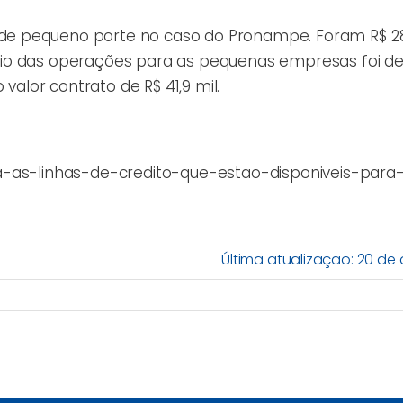
e pequeno porte no caso do Pronampe. Foram R$ 28
o das operações para as pequenas empresas foi de R
lor contrato de R$ 41,9 mil.
a-as-linhas-de-credito-que-estao-disponiveis-para
Última atualização: 20 de a