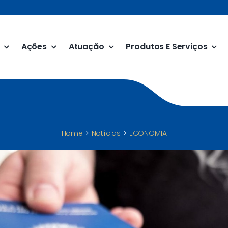
Ações
Atuação
Produtos E Serviços
Home
Notícias
ECONOMIA