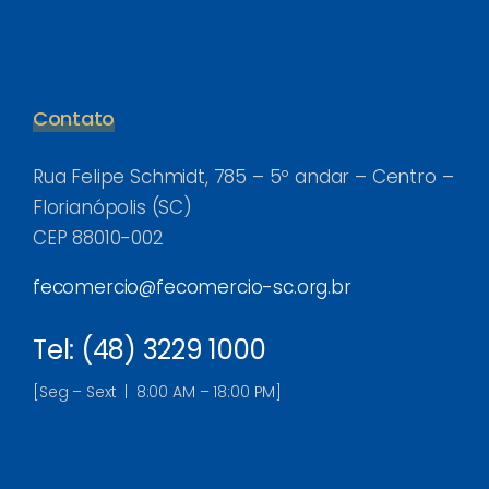
Contato
Rua Felipe Schmidt, 785 – 5º andar – Centro –
Florianópolis (SC)
CEP 88010-002
fecomercio@fecomercio-sc.org.br
Tel: (48) 3229 1000
[Seg – Sext | 8:00 AM – 18:00 PM]