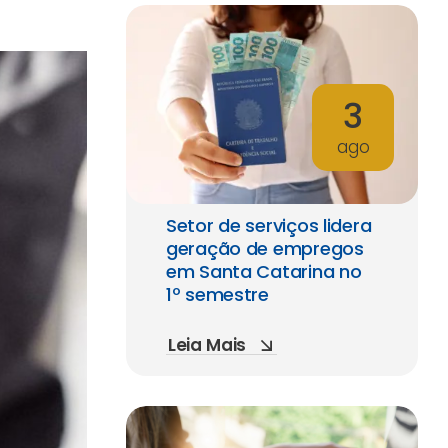
3
ago
Setor de serviços lidera
geração de empregos
em Santa Catarina no
1º semestre
Leia Mais