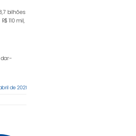
,7 bilhões
$ 110 mil,
-dar-
bril de 2021