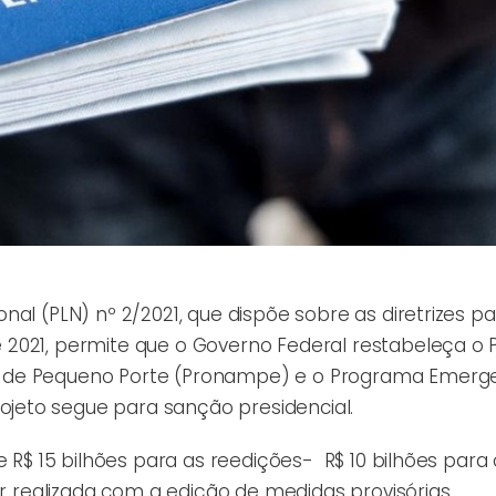
al (PLN) nº 2/2021, que dispõe sobre as diretrizes pa
 2021, permite que o Governo Federal restabeleça o
 de Pequeno Porte (Pronampe) e o Programa Emerge
jeto segue para sanção presidencial.
e R$ 15 bilhões para as reedições- R$ 10 bilhões para
er realizada com a edição de medidas provisórias.