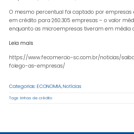
O mesmo percentual foi captado por empresas d
em crédito para 260.305 empresas – o valor médi
enquanto as microempresas tiveram em média o va
Leia mais
https://www.fecomercio-sc.com.br/noticias/saib
folego-as-empresas/
Categorias:
ECONOMIA
,
Notícias
Tags:
linhas de crédito