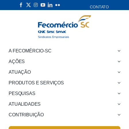
Skip
CONTATO
to
content
A FECOMÉRCIO-SC
AÇÕES
ATUAÇÃO
PRODUTOS E SERVIÇOS
PESQUISAS
ATUALIDADES
CONTRIBUIÇÃO