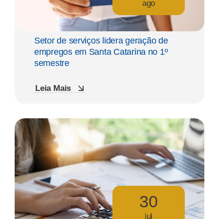
ago
Setor de serviços lidera geração de
empregos em Santa Catarina no 1º
semestre
Leia Mais
30
jul