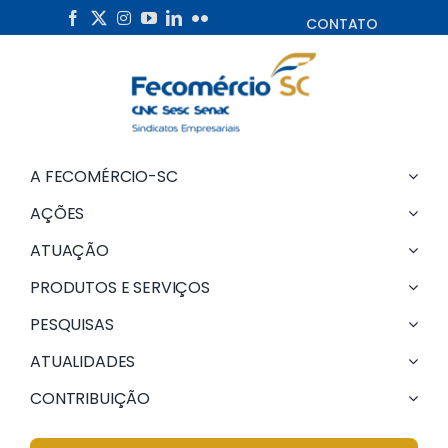
Skip
CONTATO
to
content
A FECOMÉRCIO-SC
AÇÕES
ATUAÇÃO
PRODUTOS E SERVIÇOS
PESQUISAS
ATUALIDADES
CONTRIBUIÇÃO