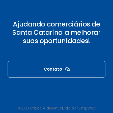
Ajudando comerciários de
Santa Catarina a melhorar
suas oportunidades!
Contato
©2026 Criado e desenvolvido por SimpWeb