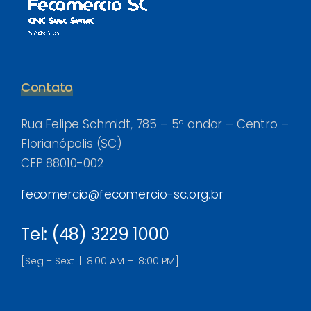
Contato
Rua Felipe Schmidt, 785 – 5º andar – Centro –
Florianópolis (SC)
CEP 88010-002
fecomercio@fecomercio-sc.org.br
Tel: (48) 3229 1000
[Seg – Sext | 8:00 AM – 18:00 PM]