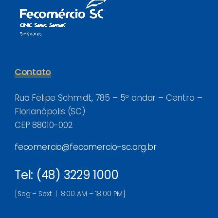
Contato
Rua Felipe Schmidt, 785 – 5º andar – Centro –
Florianópolis (SC)
CEP 88010-002
fecomercio@fecomercio-sc.org.br
Tel: (48) 3229 1000
[Seg – Sext | 8:00 AM – 18:00 PM]