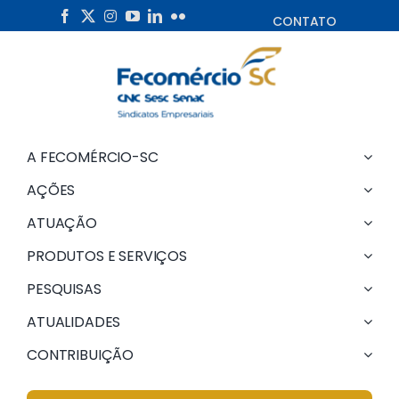
Skip
CONTATO
to
content
A FECOMÉRCIO-SC
AÇÕES
ATUAÇÃO
PRODUTOS E SERVIÇOS
PESQUISAS
ATUALIDADES
CONTRIBUIÇÃO