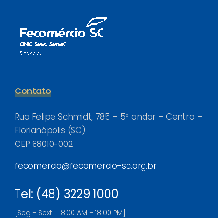
Contato
Rua Felipe Schmidt, 785 – 5º andar – Centro –
Florianópolis (SC)
CEP 88010-002
fecomercio@fecomercio-sc.org.br
Tel: (48) 3229 1000
[Seg – Sext | 8:00 AM – 18:00 PM]