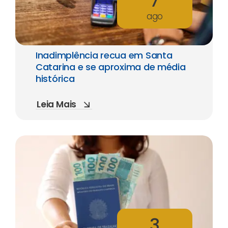
7
ago
Inadimplência recua em Santa
Catarina e se aproxima de média
histórica
Leia Mais
3