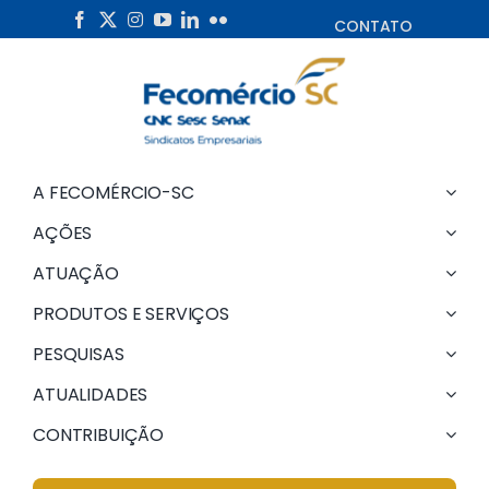
Skip
CONTATO
to
content
A FECOMÉRCIO-SC
AÇÕES
ATUAÇÃO
PRODUTOS E SERVIÇOS
PESQUISAS
ATUALIDADES
CONTRIBUIÇÃO