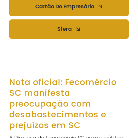
Cartão Do Empresário
Sfera
Nota oficial: Fecomércio
SC manifesta
preocupação com
desabastecimentos e
prejuízos em SC
A Diretoria da Fecomércio SC vem a público