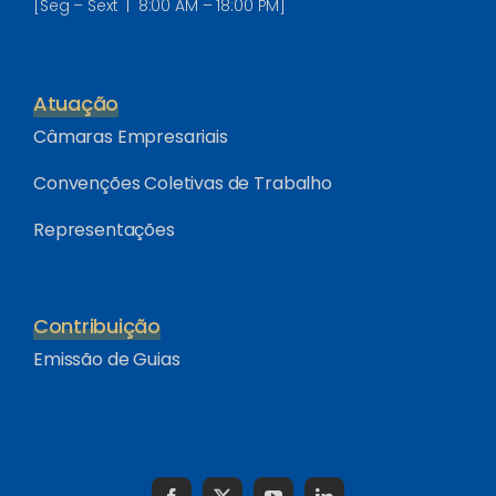
[Seg – Sext | 8:00 AM – 18:00 PM]
Atuação
Câmaras Empresariais
Convenções Coletivas de Trabalho
Representações
Contribuição
Emissão de Guias