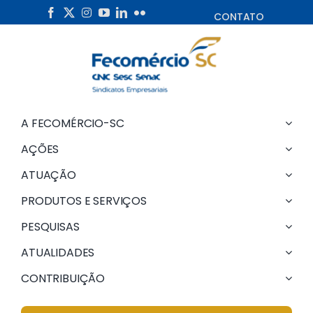
Skip
CONTATO
to
content
A FECOMÉRCIO-SC
AÇÕES
ATUAÇÃO
PRODUTOS E SERVIÇOS
PESQUISAS
ATUALIDADES
CONTRIBUIÇÃO