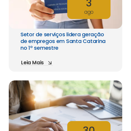
3
ago
Setor de serviços lidera geração
de empregos em Santa Catarina
no 1º semestre
Leia Mais
30