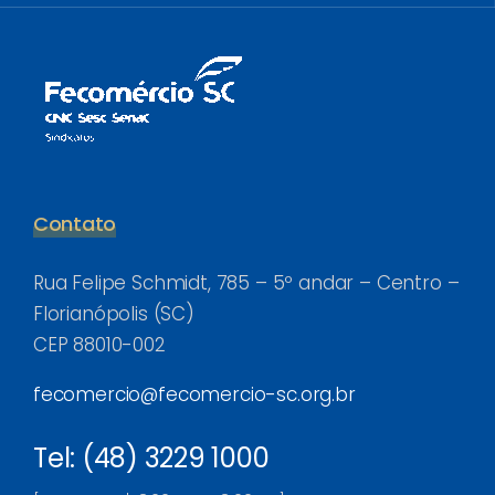
Contato
Rua Felipe Schmidt, 785 – 5º andar – Centro –
Florianópolis (SC)
CEP 88010-002
fecomercio@fecomercio-sc.org.br
Tel: (48) 3229 1000