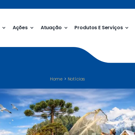
Ações
Atuação
Produtos E Serviços
Home
Notícias