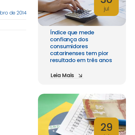
jul
ubro de 2014
Índice que mede
confiança dos
consumidores
catarinenses tem pior
resultado em três anos
Leia Mais
29