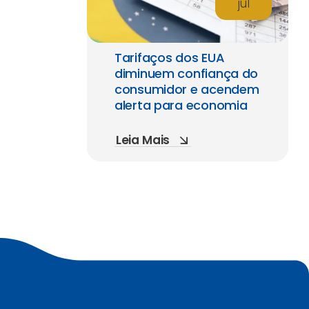
jul
Tarifaços dos EUA
diminuem confiança do
consumidor e acendem
alerta para economia
Leia Mais