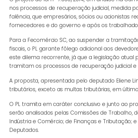
nos processos de recuperação judicial, medida p
falência, que empresários, sócios ou acionistas r
fornecedores e do governo e após os trabalhado
Para a Fecomércio SC, ao suspender a tramitação 
fiscais, o PL garante fôlego adicional aos devedor
este dilema recorrente, já que a legislação atual
tramitam os processos de recuperação judicial e ex
A proposta, apresentada pelo deputado Eliene 
tributários, exceto as multas tributárias, em último
O PL tramita em caráter conclusivo e junto ao proje
serão analisados pelas Comissões de Trabalho, d
Indústria e Comércio; de Finanças e Tributação; 
Deputados.