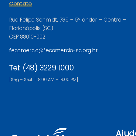
Contato
Rua Felipe Schmidt, 785 – 5º andar – Centro –
Florianópolis (SC)
CEP 88010-002
fecomercio@fecomercio-sc.org.br
Tel: (48) 3229 1000
[Seg – Sext | 8:00 AM – 18:00 PM]
Ajud