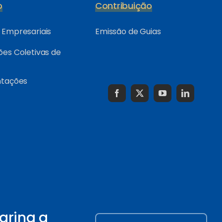
o
Contribuição
Empresariais
Emissão de Guias
es Coletivas de
ntações
arina a