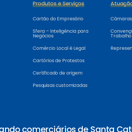
Produtos e Serviços
Atuaçã
Cartão do Empresário
Câmaras 
Sfera – Inteligência para
Convençõ
Negócios
Trabalho
Comércio Local é Legal
Represe
Cartórios de Protestos
Certificado de origem
Pesquisas customizadas
ando comerciários de Santa Cat